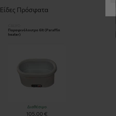
Είδες Πρόσφατα
CALVO
Παραφινόλουτρο 6lt (Paraffin
heater)
Διαθέσιμο
105,00 €