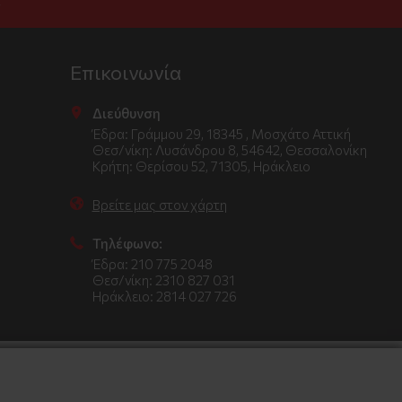
.
Επικοινωνία
Διεύθυνση
Έδρα: Γράμμου 29, 18345 , Μοσχάτο Αττική
Θεσ/νίκη: Λυσάνδρου 8, 54642, Θεσσαλονίκη
Κρήτη: Θερίσου 52, 71305, Ηράκλειο
Βρείτε μας στον χάρτη
Τηλέφωνο:
Έδρα: 210 775 2048
Θεσ/νίκη: 2310 827 031
Ηράκλειο: 2814 027 726