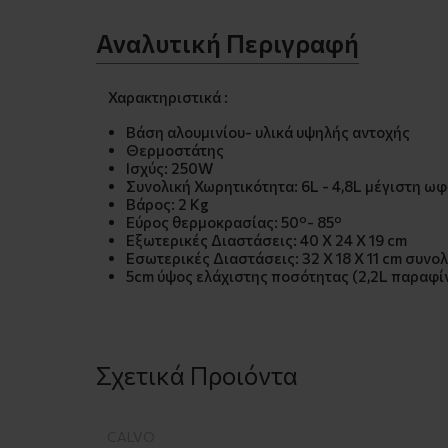
Αναλυτική Περιγραφή
Χαρακτηριστικά :
Βάση αλουμινίου- υλικά υψηλής αντοχής
Θερμοστάτης
Ισχύς: 250W
Συνολική Χωρητικότητα: 6L - 4,8L μέγιστη ω
Βάρος: 2 Kg
Εύρος θερμοκρασίας: 50º- 85º
Εξωτερικές Διαστάσεις: 40 Χ 24 Χ 19 cm
Εσωτερικές Διαστάσεις: 32 Χ 18 Χ 11 cm συνο
5cm ύψος ελάχιστης ποσότητας (2,2L παραφίν
Σχετικά Προιόντα
CALVO