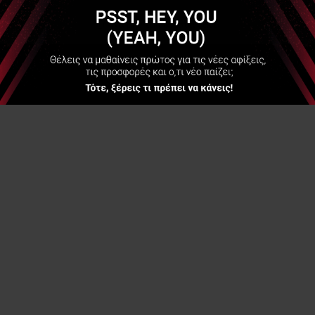
Να μην εμφανιστεί ξανά