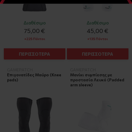
Διαθέσιμο
Διαθέσιμο
75,00 €
45,00 €
+225 Πόντοι
+135 Πόντοι
ΠΕΡΙΣΣΟΤΕΡΑ
ΠΕΡΙΣΣΟΤΕΡΑ
GAMEPATCH
GAMEPATCH
Επιγονατίδες Μαύρο (Knee
Μανίκι συμπίεσης με
pads)
προστασία Λευκό (Padded
arm sleeve)