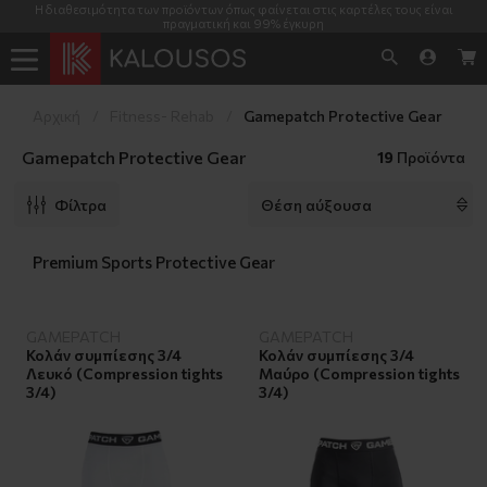
Η διαθεσιμότητα των προϊόντων όπως φαίνεται στις καρτέλες τους είναι
πραγματική και 99% έγκυρη
Αρχική
Fitness- Rehab
Gamepatch Protective Gear
Gamepatch Protective Gear
19
Προϊόντα
Φίλτρα
Premium Sports Protective Gear
GAMEPATCH
GAMEPATCH
Κολάν συμπίεσης 3/4
Κολάν συμπίεσης 3/4
Λευκό (Compression tights
Μαύρο (Compression tights
3/4)
3/4)