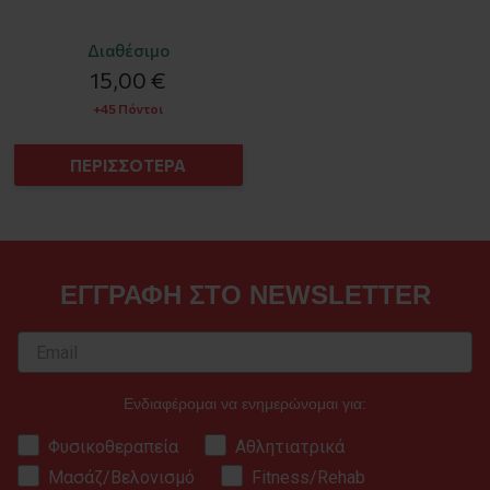
Διαθέσιμο
15,00 €
+45 Πόντοι
ΠΕΡΙΣΣΟΤΕΡΑ
ΕΓΓΡΑΦΗ ΣΤΟ NEWSLETTER
Ενδιαφέρομαι να ενημερώνομαι για:
Φυσικοθεραπεία
Αθλητιατρικά
Μασάζ/Βελονισμό
Fitness/Rehab