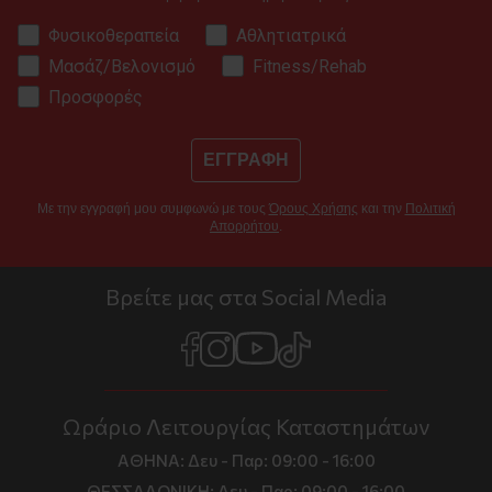
Φυσικοθεραπεία
Αθλητιατρικά
Μασάζ/Βελονισμό
Fitness/Rehab
Προσφορές
ΕΓΓΡΑΦΗ
Με την εγγραφή μου συμφωνώ με τους
Όρους Χρήσης
και την
Πολιτική
Απορρήτου
.
Βρείτε μας στα Social Media
Ωράριο Λειτουργίας Καταστημάτων
ΑΘΗΝΑ:
Δευ - Παρ: 09:00 - 16:00
ΘΕΣΣΑΛΟΝΙΚΗ:
Δευ - Παρ: 09:00 - 16:00