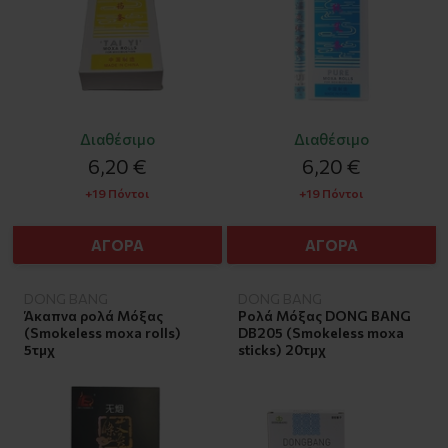
Διαθέσιμο
Διαθέσιμο
6,20 €
6,20 €
+19 Πόντοι
+19 Πόντοι
ΑΓΟΡΑ
ΑΓΟΡΑ
DONG BANG
DONG BANG
Άκαπνα ρολά Μόξας
Ρολά Μόξας DONG BANG
(Smokeless moxa rolls)
DB205 (Smokeless moxa
5τμχ
sticks) 20τμχ