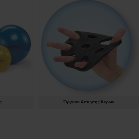
ς
Όργανα Άσκησης Άκρων