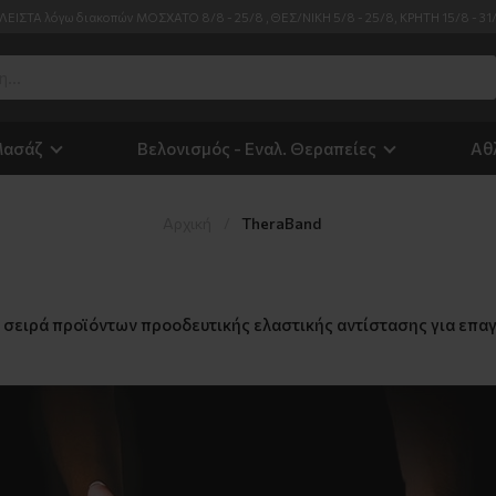
ΛΕΙΣΤΑ λόγω διακοπών ΜΟΣΧΑΤΟ 8/8 - 25/8 , ΘΕΣ/ΝΙΚΗ 5/8 - 25/8, ΚΡΗΤΗ 15/8 - 31
Μασάζ
Βελονισμός - Εναλ. Θεραπείες
Αθ
Αρχική
TheraΒand
ειρά προϊόντων προοδευτικής ελαστικής αντίστασης για επαγγ