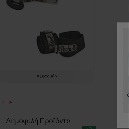
Αξεσουάρ
Δημοφιλή Προϊόντα
ΝΈΟ