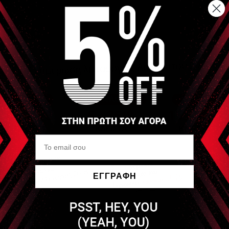
ΕΓΓΡΑΦΗ
Να μην εμφανιστεί ξανά
ΣΥΝΔΥΑΣΤΕ