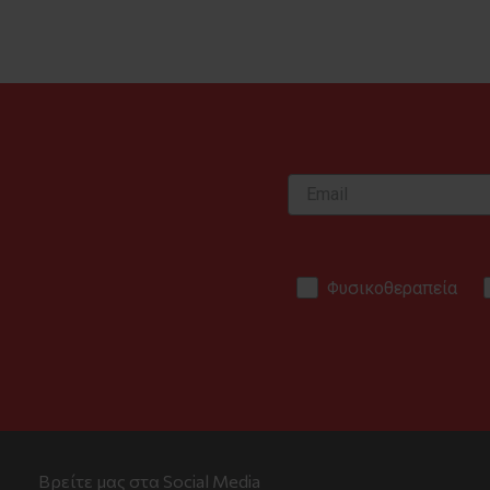
Φυσικοθεραπεία
Βρείτε μας στα Social Media