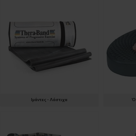
Ιμάντες - Λάστιχα
Ό