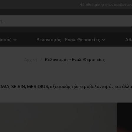
σιμότητα των προϊόντων όπως φαίνεται στις καρτέλες τους είναι πραγματική και 99
Μασάζ
Βελονισμός - Εναλ. Θεραπείες
Αθ
Αρχική
Βελονισμός - Εναλ. Θεραπείες
A, SEIRIN, MERIDIUS, αξεσουάρ, ηλεκτροβελονισμός και άλλα