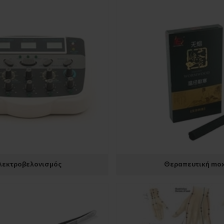
λεκτροβελονισμός
Θεραπευτική mo