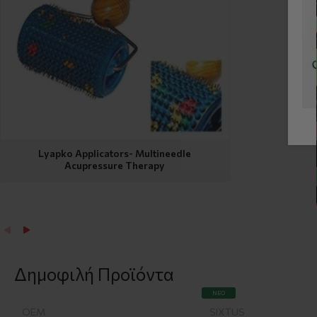
Lyapko Applicators- Multineedle
Acupressure Therapy
Δημοφιλή Προϊόντα
ΝΈΟ
OEM
SIXTUS