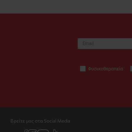
Φυσικοθεραπεία
Βρείτε μας στα Social Media