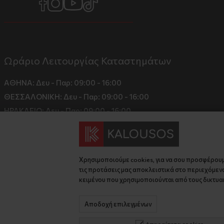
Ωράριο Λειτουργίας Καταστημάτων
ΑΘΗΝΑ:
Δευ - Παρ: 09:00 - 16:00
ΘΕΣΣΑΛΟΝΙΚΗ:
Δευ - Παρ: 09:00 - 16:00
ΗΡΑΚΛΕΙΟ:
Δευ - Παρ: 09:00 - 16:00
Χρησιμοποιούμε cookies, για να σου προσφέρου
τις προτάσεις μας αποκλειστικά στο περιεχόμενο
κειμένου που χρησιμοποιούνται από τους δικτυακ
Αποδοχή επιλεγμένων
© 2026 kalousos.gr All Rights Reserved.