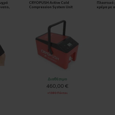
Ψυχρό
CRYOPUSH Active Cold
Πλαστικό 
όνατο,
Compression System Unit
κρέμα με 
Διαθέσιμο
460,00 €
+1380 Πόντοι