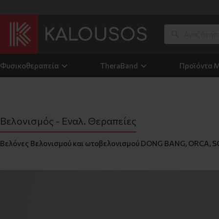
Η διαθε
Φυσικοθεραπεία
TheraΒand
Προϊόντα 
Βελονισμός - Εναλ. Θεραπείες
Βελόνες Βελονισμού και ωτοβελονισμού DONG BANG, ORCA, SOM