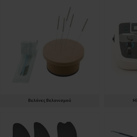
Βελόνες Βελονισμού
Η