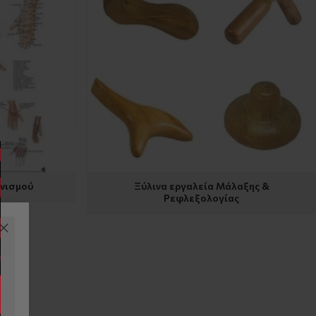
ονισμού
Ξύλινα εργαλεία Μάλαξης &
Ρεφλεξολογίας