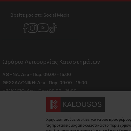
Βρείτε μας στα Social Media
Ωράριο Λειτουργίας Καταστημάτων
ΑΘΗΝΑ:
Δευ - Παρ: 09:00 - 16:00
ΘΕΣΣΑΛΟΝΙΚΗ:
Δευ - Παρ: 09:00 - 16:00
ΗΡΑΚΛΕΙΟ:
Δευ - Παρ: 09:00 - 16:00
Χρησιμοποιούμε cookies, για να σου προσφέρου
τις προτάσεις μας αποκλειστικά στο περιεχόμενο
κειμένου που χρησιμοποιούνται από τους δικτυακ