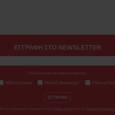
ΕΓΓΡΑΦΗ ΣΤΟ NEWSLETTER
Ενδιαφέρομαι να ενημερώνομαι για:
Αθλητιατρικά
Μασάζ/Βελονισμό
Fitness/Reh
ΕΓΓΡΑΦΗ
Με την εγγραφή μου συμφωνώ με τους
Όρους Χρήσης
και την
Πολιτική Απορρήτου