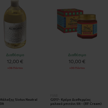
Διαθέσιμο
Διαθέσιμο
12,00 €
10,00 €
+36 Πόντοι
+30 Πόντοι
S
FIAB
Μάλαξης Sixtus Neutral
G017- Κρέμα Διαθερμίας
3lt
μαλακό μπιτόνι 5lt - (RF Cream)