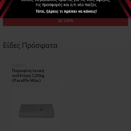
+315 Πόντοι
ΑΓΟΡΑ
Είδες Πρόσφατα
CALVO
Παραφίνη λευκή
ουδέτερη 1,25kg
(Paraffin Wax)