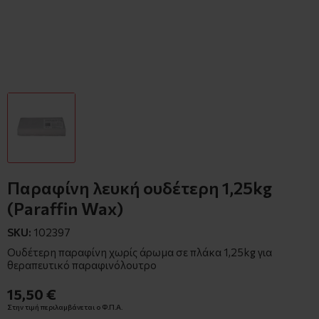
Παραφίνη λευκή ουδέτερη 1,25kg
(Paraffin Wax)
SKU:
102397
Ουδέτερη παραφίνη χωρίς άρωμα σε πλάκα 1,25kg για
θεραπευτικό παραφινόλουτρο
15,50 €
Στην τιμή περιλαμβάνεται ο Φ.Π.Α.