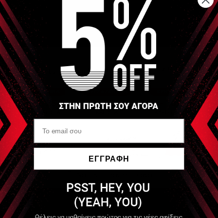
ΕΓΓΡΑΦΗ
Να μην εμφανιστεί ξανά
Διαθέσιμο
105,00 €