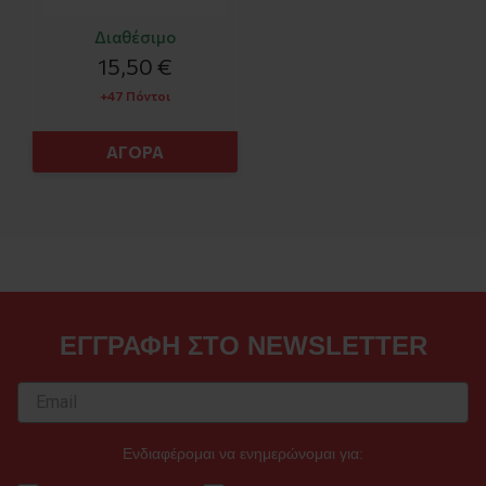
Διαθέσιμο
15,50 €
+47 Πόντοι
ΑΓΟΡΑ
ΕΓΓΡΑΦΗ ΣΤΟ NEWSLETTER
Ενδιαφέρομαι να ενημερώνομαι για: