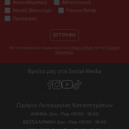
Φυσικοθεραπεία
Αθλητιατρικά
Μασάζ/Βελονισμό
Fitness/Rehab
Προσφορές
ΕΓΓΡΑΦΗ
Με την εγγραφή μου συμφωνώ με τους
Όρους Χρήσης
και την
Πολιτική
Απορρήτου
.
Βρείτε μας στα Social Media
Ωράριο Λειτουργίας Καταστημάτων
ΑΘΗΝΑ:
Δευ - Παρ: 09:00 - 16:00
ΘΕΣΣΑΛΟΝΙΚΗ:
Δευ - Παρ: 09:00 - 16:00