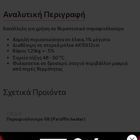
Αναλυτική Περιγραφή
Κατάλληλη για χρήση σε θεραπευτικό παραφινόλουτρο
Χαμηλή περιεκτικότητα σε έλαια, 1% μέγιστο
Διαθέσιμη σε στερεά μπλοκ 4Χ15Χ12cm
Βάρος 1,25kg +- 5%
o
Σημείο τήξης 48 - 50
C
Φυλασσεται σε δροσερό, στεγνό περιβάλλον μακριά
από πηγές θερμότητας
Σχετικά Προιόντα
CALVO
Παραφινόλουτρο 6lt (Paraffin heater)