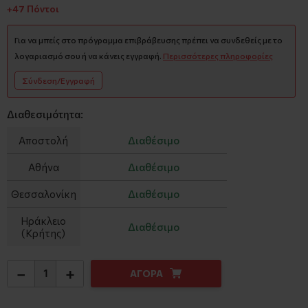
+47 Πόντοι
Για να μπείς στο πρόγραμμα επιβράβευσης πρέπει να συνδεθείς με το
λογαριασμό σου ή να κάνεις εγγραφή.
Περισσότερες πληροφορίες
Σύνδεση/Εγγραφή
Διαθεσιμότητα:
Αποστολή
Διαθέσιμο
Αθήνα
Διαθέσιμο
Θεσσαλονίκη
Διαθέσιμο
Ηράκλειο
Διαθέσιμο
(Κρήτης)
−
+
ΑΓΟΡΑ