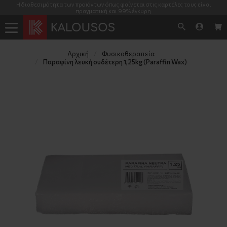
Η διαθεσιμότητα των προϊόντων όπως φαίνεται στις καρτέλες τους είναι
πραγματική και 99% έγκυρη
Αρχική
Φυσικοθεραπεία
Παραφίνη λευκή ουδέτερη 1,25kg (Paraffin Wax)