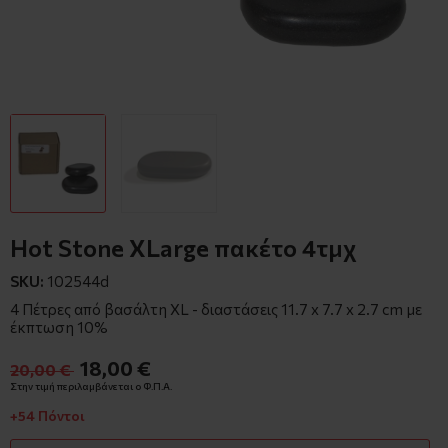
Hot Stone XLarge πακέτο 4τμχ
SKU:
102544d
4 Πέτρες από βασάλτη XL - διαστάσεις 11.7 x 7.7 x 2.7 cm με
έκπτωση 10%
18,00 €
20,00 €
Στην τιμή περιλαμβάνεται ο Φ.Π.Α.
+54 Πόντοι