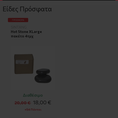
Είδες Πρόσφατα
ΠΡΟΣΦΟΡΆ
SINTANG
Hot Stone XLarge
πακέτο 4τμχ
Διαθέσιμο
18,00 €
20,00 €
+54 Πόντοι