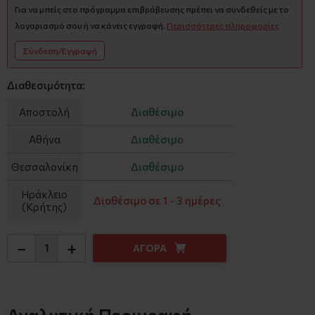
Για να μπείς στο πρόγραμμα επιβράβευσης πρέπει να συνδεθείς με το
λογαριασμό σου ή να κάνεις εγγραφή.
Περισσότερες πληροφορίες
Σύνδεση/Εγγραφή
Διαθεσιμότητα:
Αποστολή
Διαθέσιμο
Αθήνα
Διαθέσιμο
Θεσσαλονίκη
Διαθέσιμο
Ηράκλειο
Διαθέσιμο σε 1 - 3 ημέρες
(Κρήτης)
−
+
ΑΓΟΡΑ
Αναλυτική Περιγραφή