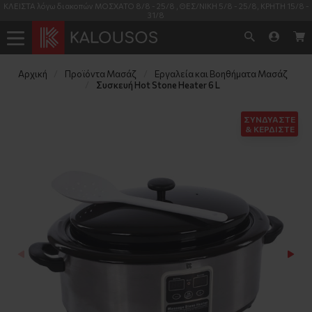
ΚΛΕΙΣΤΑ λόγω διακοπών ΜΟΣΧΑΤΟ 8/8 - 25/8 , ΘΕΣ/ΝΙΚΗ 5/8 - 25/8, ΚΡΗΤΗ 15/8 -
31/8
Αρχική
Προϊόντα Μασάζ
Εργαλεία και Βοηθήματα Μασάζ
Συσκευή Hot Stone Heater 6 L
ΣΥΝΔΥΑΣΤΕ
& ΚΕΡΔΙΣΤΕ