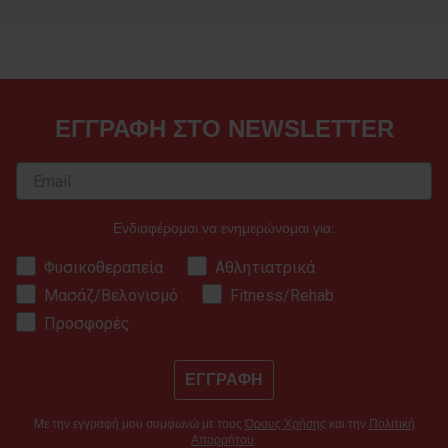
ΕΓΓΡΑΦΗ ΣΤΟ NEWSLETTER
Ενδιαφέρομαι να ενημερώνομαι για:
Φυσικοθεραπεία
Αθλητιατρικά
Μασάζ/Βελονισμό
Fitness/Rehab
Προσφορές
ΕΓΓΡΑΦΗ
Με την εγγραφή μου συμφωνώ με τους
Όρους Χρήσης
και την
Πολιτική
Απορρήτου
.