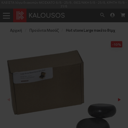
ΚΛΕΙΣΤΑ λόγω διακοπών ΜΟΣΧΑΤΟ 8/8 - 25/8 , ΘΕΣ/ΝΙΚΗ 5/8 - 25/8, ΚΡΗΤΗ 15/8 -
31/8
Αρχική
Προϊόντα Μασάζ
Hot stone Large πακέτο 8τμχ
-10%