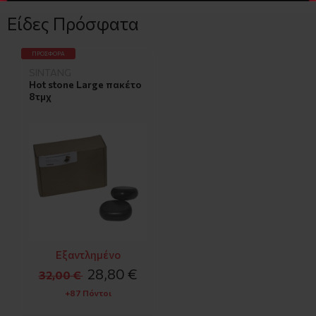
Είδες Πρόσφατα
ΠΡΟΣΦΟΡΆ
SINTANG
Hot stone Large πακέτο
8τμχ
Εξαντλημένο
28,80 €
32,00 €
+87 Πόντοι