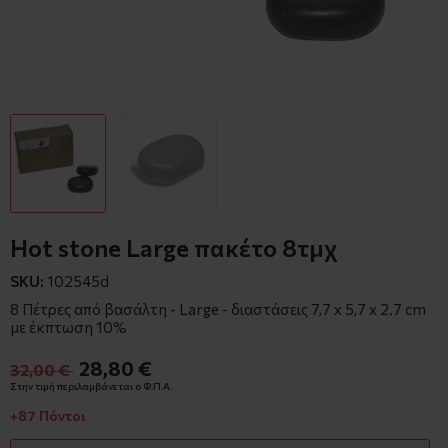
Hot stone Large πακέτο 8τμχ
SKU:
102545d
8 Πέτρες από βασάλτη - Large - διαστάσεις 7,7 x 5,7 x 2.7 cm
με έκπτωση 10%
28,80 €
32,00 €
Στην τιμή περιλαμβάνεται ο Φ.Π.Α.
+87 Πόντοι