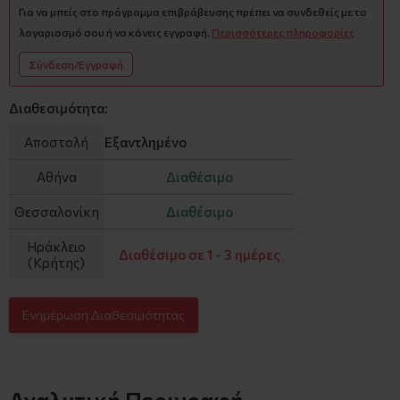
Για να μπείς στο πρόγραμμα επιβράβευσης πρέπει να συνδεθείς με το
λογαριασμό σου ή να κάνεις εγγραφή.
Περισσότερες πληροφορίες
Σύνδεση/Εγγραφή
Διαθεσιμότητα:
Αποστολή
Εξαντλημένο
Αθήνα
Διαθέσιμο
Θεσσαλονίκη
Διαθέσιμο
Ηράκλειο
Διαθέσιμο σε 1 - 3 ημέρες
(Κρήτης)
Ενημέρωση Διαθεσιμότητας
Αναλυτική Περιγραφή