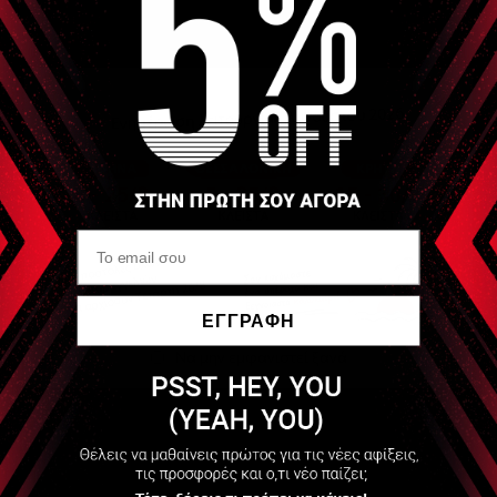
ΕΓΓΡΑΦΗ
Να μην εμφανιστεί ξανά
Διαθέσιμο
70,00 €
+210 Πόντοι
ΠΕΡΙΣΣΟΤΕΡΑ