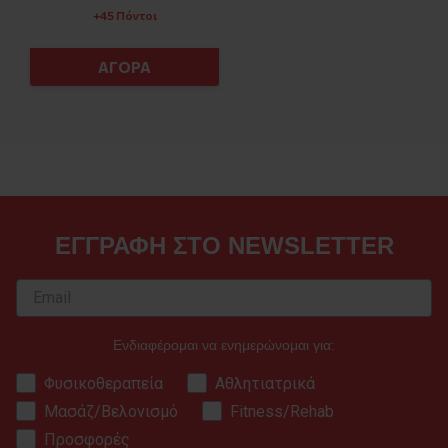
+45 Πόντοι
ΑΓΟΡΑ
ΕΓΓΡΑΦΗ ΣΤΟ NEWSLETTER
Ενδιαφέρομαι να ενημερώνομαι για:
Φυσικοθεραπεία
Αθλητιατρικά
Μασάζ/Βελονισμό
Fitness/Rehab
Προσφορές