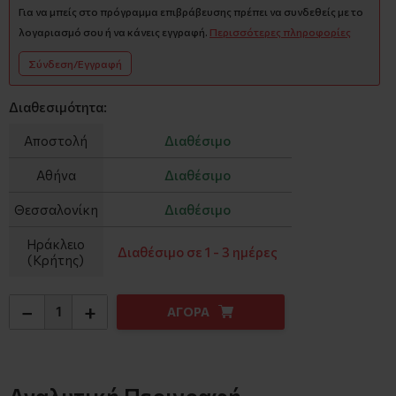
Για να μπείς στο πρόγραμμα επιβράβευσης πρέπει να συνδεθείς με το
λογαριασμό σου ή να κάνεις εγγραφή.
Περισσότερες πληροφορίες
Σύνδεση/Εγγραφή
Διαθεσιμότητα:
Αποστολή
Διαθέσιμο
Αθήνα
Διαθέσιμο
Θεσσαλονίκη
Διαθέσιμο
Ηράκλειο
Διαθέσιμο σε 1 - 3 ημέρες
(Κρήτης)
−
+
ΑΓΟΡΑ
Αναλυτική Περιγραφή