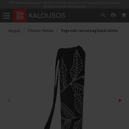
Η διαθεσιμότητα των προϊόντων όπως φαίνεται στις καρτέλες τους είναι
πραγματική και 99% έγκυρη
Αρχική
Fitness- Rehab
Yoga mat canvas bag black/white