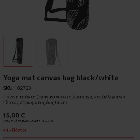
Yoga mat canvas bag black/white
SKU:
102723
Πάνινη τσάντα (canvas) για στρώμα yoga, κατάλληλη για
πλάτος στρώματος έως 68cm
15,00 €
Στην τιμή περιλαμβάνεται ο Φ.Π.Α.
+45 Πόντοι