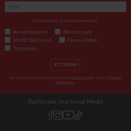
Ενδιαφέρομαι να ενημερώνομαι για:
Φυσικοθεραπεία
Αθλητιατρικά
Μασάζ/Βελονισμό
Fitness/Rehab
Προσφορές
ΕΓΓΡΑΦΗ
Με την εγγραφή μου συμφωνώ με τους
Όρους Χρήσης
και την
Πολιτική
Απορρήτου
.
Βρείτε μας στα Social Media