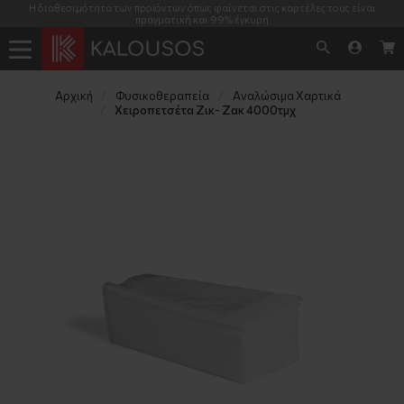
Η διαθεσιμότητα των προϊόντων όπως φαίνεται στις καρτέλες τους είναι
πραγματική και 99% έγκυρη
Αρχική
Φυσικοθεραπεία
Αναλώσιμα Χαρτικά
Χειροπετσέτα Ζικ- Ζακ 4000τμχ