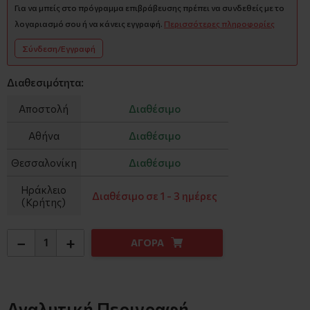
Για να μπείς στο πρόγραμμα επιβράβευσης πρέπει να συνδεθείς με το
λογαριασμό σου ή να κάνεις εγγραφή.
Περισσότερες πληροφορίες
Σύνδεση/Εγγραφή
Διαθεσιμότητα:
Αποστολή
Διαθέσιμο
Αθήνα
Διαθέσιμο
Θεσσαλονίκη
Διαθέσιμο
Ηράκλειο
Διαθέσιμο σε 1 - 3 ημέρες
(Κρήτης)
−
+
ΑΓΟΡΑ
Αναλυτική Περιγραφή