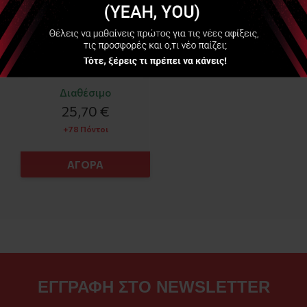
Διαθέσιμο
25,70 €
+78 Πόντοι
ΑΓΟΡΑ
ΕΓΓΡΑΦΗ ΣΤΟ NEWSLETTER