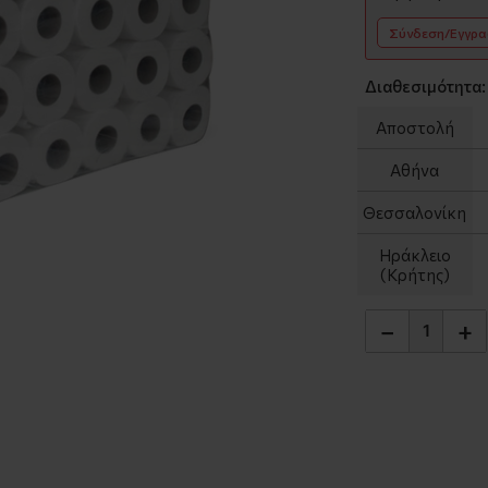
Σύνδεση/Εγγρ
Διαθεσιμότητα:
Αποστολή
Αθήνα
Θεσσαλονίκη
Ηράκλειο
(Κρήτης)
−
+