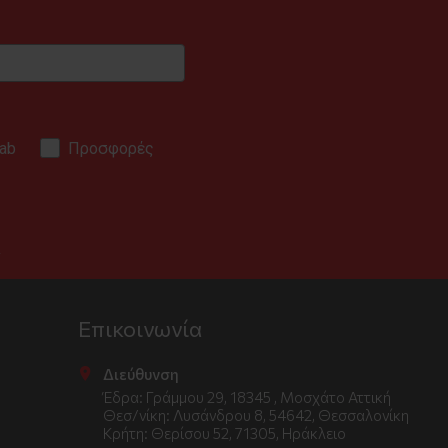
ab
Προσφορές
.
Επικοινωνία
Διεύθυνση
Έδρα: Γράμμου 29, 18345 , Μοσχάτο Αττική
Θεσ/νίκη: Λυσάνδρου 8, 54642, Θεσσαλονίκη
Κρήτη: Θερίσου 52, 71305, Ηράκλειο