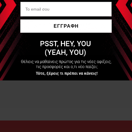
ΕΓΓΡΑΦΗ
Να μην εμφανιστεί ξανά