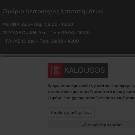
Ωράριο Λειτουργίας Καταστημάτων
ΑΘΗΝΑ:
Δευ - Παρ: 09:00 - 16:00
ΘΕΣΣΑΛΟΝΙΚΗ:
Δευ - Παρ: 09:00 - 16:00
ΗΡΑΚΛΕΙΟ:
Δευ - Παρ: 09:00 - 16:00
Χρησιμοποιούμε cookies, για να σου προσφέρου
τις προτάσεις μας αποκλειστικά στο περιεχόμενο
κειμένου που χρησιμοποιούνται από τους δικτυακ
© 2026 kalousos.gr All Rights Reserved.
Αποδοχή επιλεγμένων
Απαραίτητα cookies