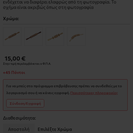
ενδέχεται να διαφέρει ελαφρώς από τη φωτογραφία. Το
σχήμα είναι ακριβώς όπως στη φωτογραφία
Χρώμα:
15,00 €
Στην τιμή περιλαμβάνεται ο Φ.Π.Α.
+45 Πόντοι
Για να μπείς στο πρόγραμμα επιβράβευσης πρέπει να συνδεθείς με το
λογαριασμό σου ή να κάνεις εγγραφή.
Περισσότερες πληροφορίες
Σύνδεση/Εγγραφή
Διαθεσιμότητα:
Αποστολή
Επιλέξτε Χρώμα