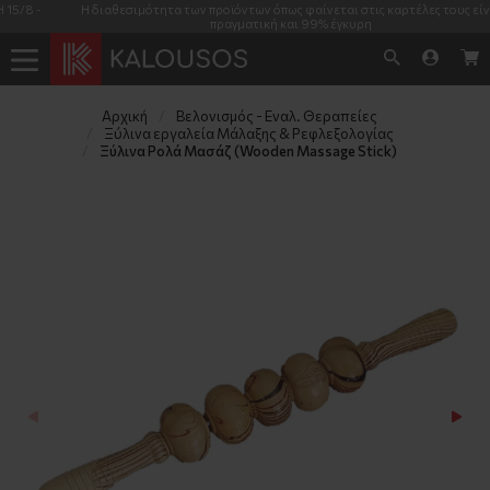
Η διαθεσιμότητα των προϊόντων όπως φαίνεται στις καρτέλες τους είναι
πραγματική και 99% έγκυρη
Αρχική
Βελονισμός - Εναλ. Θεραπείες
Ξύλινα εργαλεία Μάλαξης & Ρεφλεξολογίας
Ξύλινα Ρολά Μασάζ (Wooden Massage Stick)