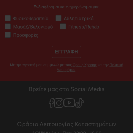
Ενδιαφέρομαι να ενημερώνομαι για:
Φυσικοθεραπεία
Αθλητιατρικά
Μασάζ/Βελονισμό
Fitness/Rehab
Προσφορές
ΕΓΓΡΑΦΗ
Με την εγγραφή μου συμφωνώ με τους
Όρους Χρήσης
και την
Πολιτική
Απορρήτου
.
Βρείτε μας στα Social Media
Ωράριο Λειτουργίας Καταστημάτων