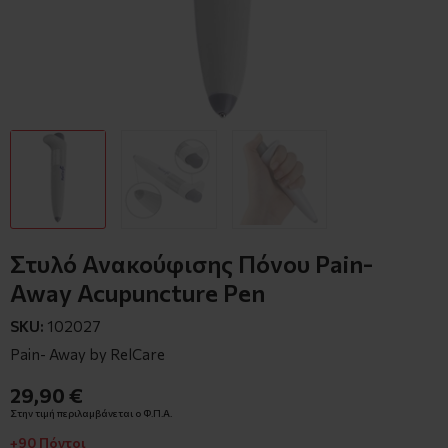
Στυλό Ανακούφισης Πόνου Pain-
Away Acupuncture Pen
SKU:
102027
Pain- Away by RelCare
29,90 €
Στην τιμή περιλαμβάνεται ο Φ.Π.Α.
+90 Πόντοι