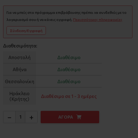
Για να μπείς στο πρόγραμμα επιβράβευσης πρέπει να συνδεθείς με το
λογαριασμό σου ή να κάνεις εγγραφή.
Περισσότερες πληροφορίες
Σύνδεση/Εγγραφή
Διαθεσιμότητα:
Αποστολή
Διαθέσιμο
Αθήνα
Διαθέσιμο
Θεσσαλονίκη
Διαθέσιμο
Ηράκλειο
Διαθέσιμο σε 1 - 3 ημέρες
(Κρήτης)
−
+
ΑΓΟΡΑ