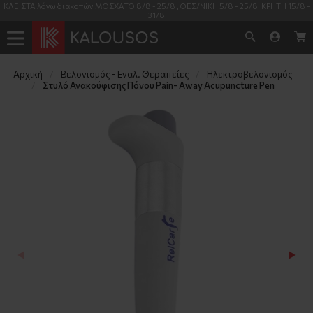
ΚΛΕΙΣΤΑ λόγω διακοπών ΜΟΣΧΑΤΟ 8/8 - 25/8 , ΘΕΣ/ΝΙΚΗ 5/8 - 25/8, ΚΡΗΤΗ 15/8 -
31/8
Αρχική
Βελονισμός - Εναλ. Θεραπείες
Ηλεκτροβελονισμός
Στυλό Ανακούφισης Πόνου Pain- Away Acupuncture Pen