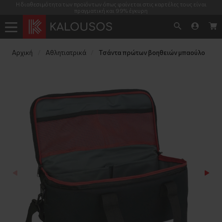
ΤΑ λόγω διακοπών ΜΟΣΧΑΤΟ 8/8 - 25/8 , ΘΕΣ/ΝΙΚΗ 5/8 - 25/8, ΚΡΗΤΗ 15/8 -
31/8
Αρχική
Αθλητιατρικά
Τσάντα πρώτων βοηθειών μπαούλο