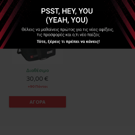
βοηθειών μπαούλο
Να μην εμφανιστεί ξανά
Διαθέσιμο
30,00 €
+90 Πόντοι
ΑΓΟΡΑ