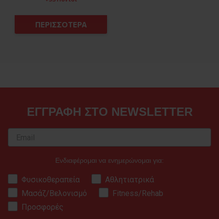
ΠΕΡΙΣΣΟΤΕΡΑ
ΕΓΓΡΑΦΗ ΣΤΟ NEWSLETTER
Ενδιαφέρομαι να ενημερώνομαι για:
Φυσικοθεραπεία
Αθλητιατρικά
Μασάζ/Βελονισμό
Fitness/Rehab
Προσφορές