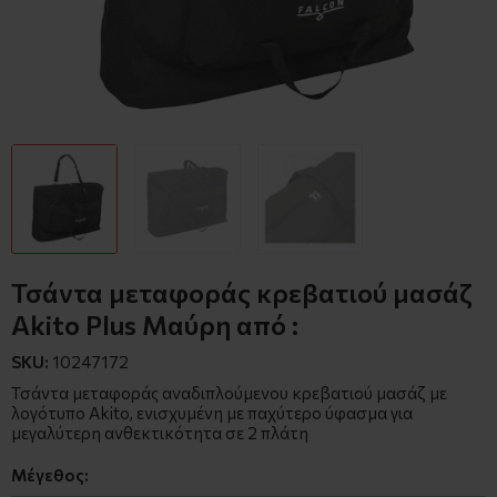
Τσάντα μεταφοράς κρεβατιού μασάζ
Akito Plus Μαύρη από :
SKU:
10247172
Τσάντα μεταφοράς αναδιπλούμενου κρεβατιού μασάζ με
λογότυπο Akito, ενισχυμένη με παχύτερο ύφασμα για
μεγαλύτερη ανθεκτικότητα σε 2 πλάτη
Μέγεθος: