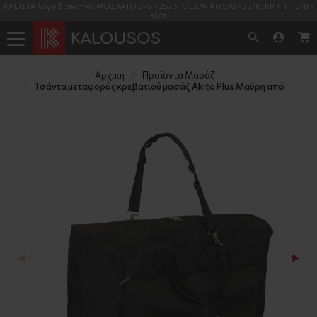
ΚΛΕΙΣΤΑ λόγω διακοπών ΜΟΣΧΑΤΟ 8/8 - 25/8 , ΘΕΣ/ΝΙΚΗ 5/8 - 25/8, ΚΡΗΤΗ 15/8 -
31/8
Αρχική
Προϊόντα Μασάζ
Τσάντα μεταφοράς κρεβατιού μασάζ Akito Plus Μαύρη από :