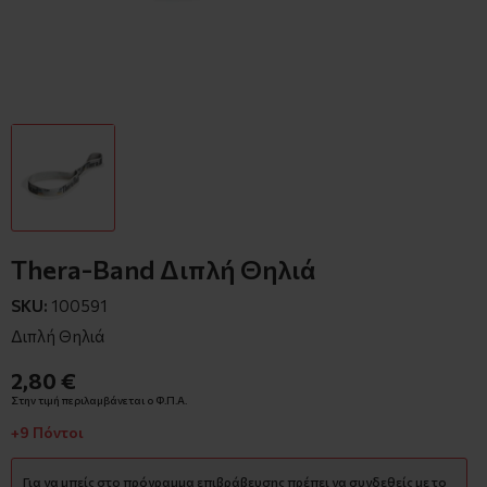
Thera-Band Διπλή Θηλιά
SKU:
100591
Διπλή Θηλιά
2,80 €
Στην τιμή περιλαμβάνεται ο Φ.Π.Α.
+9 Πόντοι
Για να μπείς στο πρόγραμμα επιβράβευσης πρέπει να συνδεθείς με το