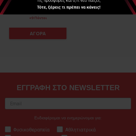
Διαθέσιμο
2,80 €
+9 Πόντοι
ΑΓΟΡΑ
ΕΓΓΡΑΦΗ ΣΤΟ NEWSLETTER
Ενδιαφέρομαι να ενημερώνομαι για:
Φυσικοθεραπεία
Αθλητιατρικά