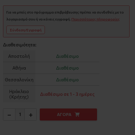
Για να μπείς στο πρόγραμμα επιβράβευσης πρέπει να συνδεθείς με το
λογαριασμό σου ή να κάνεις εγγραφή.
Περισσότερες πληροφορίες
Σύνδεση/Εγγραφή
Διαθεσιμότητα:
Αποστολή
Διαθέσιμο
Αθήνα
Διαθέσιμο
Θεσσαλονίκη
Διαθέσιμο
Ηράκλειο
Διαθέσιμο σε 1 - 3 ημέρες
(Κρήτης)
−
+
ΑΓΟΡΑ