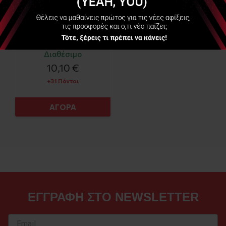
Διαθέσιμο
10,10 €
+31 Πόντοι
ΑΓΟΡΑ
ΕΓΓΡΑΦΗ ΣΤΟ NEWSLETTER