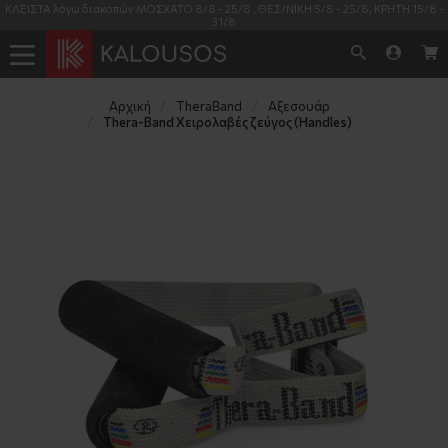
ΚΛΕΙΣΤΑ λόγω διακοπών ΜΟΣΧΑΤΟ 8/8 - 25/8 , ΘΕΣ/ΝΙΚΗ 5/8 - 25/8, ΚΡΗΤΗ 15/8 -
31/8
Αρχική
TheraΒand
Αξεσουάρ
Thera-Band Χειρολαβές ζεύγος (Handles)