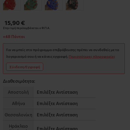
15,90 €
Στην τιμή περιλαμβάνεται ο Φ.Π.Α.
+48 Πόντοι
Για να μπείς στο πρόγραμμα επιβράβευσης πρέπει να συνδεθείς με το
λογαριασμό σου ή να κάνεις εγγραφή.
Περισσότερες πληροφορίες
Σύνδεση/Εγγραφή
Διαθεσιμότητα:
Αποστολή
Επιλέξτε Αντίσταση
Αθήνα
Επιλέξτε Αντίσταση
Θεσσαλονίκη
Επιλέξτε Αντίσταση
Ηράκλειο
Επιλέξτε Αντίσταση