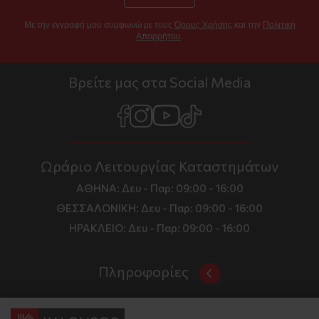
Με την εγγραφή μου συμφωνώ με τους
Όρους Χρήσης
και την
Πολιτική
Απορρήτου
.
Βρείτε μας στα Social Media
Ωράριο Λειτουργίας Καταστημάτων
ΑΘΗΝΑ:
Δευ - Παρ: 09:00 - 16:00
ΘΕΣΣΑΛΟΝΙΚΗ:
Δευ - Παρ: 09:00 - 16:00
ΗΡΑΚΛΕΙΟ:
Δευ - Παρ: 09:00 - 16:00
Πληροφορίες
Όροι και Προϋποθέσεις
Επικοινωνία