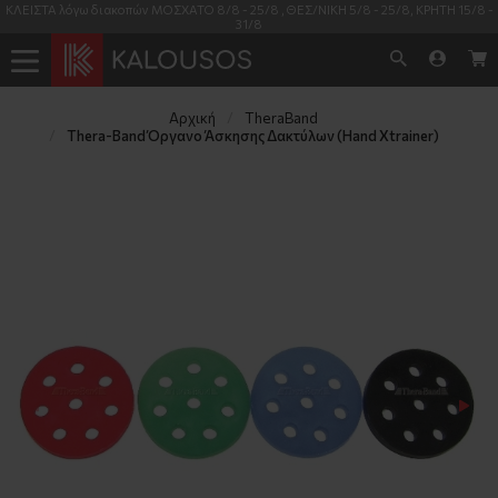
ΚΛΕΙΣΤΑ λόγω διακοπών ΜΟΣΧΑΤΟ 8/8 - 25/8 , ΘΕΣ/ΝΙΚΗ 5/8 - 25/8, ΚΡΗΤΗ 15/8 -
31/8
Αρχική
TheraΒand
Thera-Band Όργανο Άσκησης Δακτύλων (Hand Xtrainer)