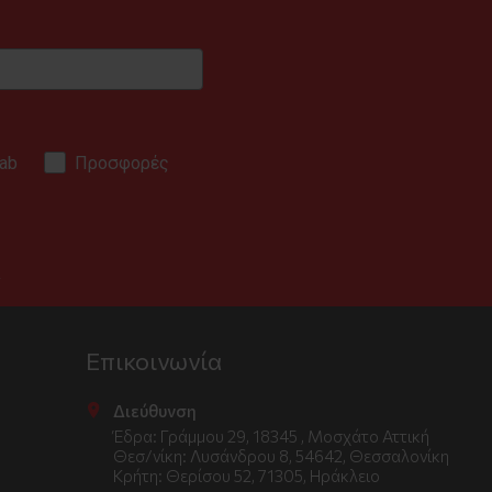
ab
Προσφορές
.
Επικοινωνία
Διεύθυνση
Έδρα: Γράμμου 29, 18345 , Μοσχάτο Αττική
Θεσ/νίκη: Λυσάνδρου 8, 54642, Θεσσαλονίκη
Κρήτη: Θερίσου 52, 71305, Ηράκλειο