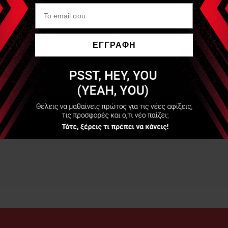
ΕΓΓΡΑΦΗ
Να μην εμφανιστεί ξανά