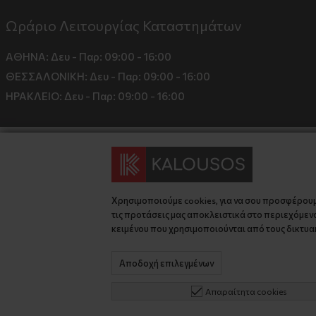
Ωράριο Λειτουργίας Καταστημάτων
ΑΘΗΝΑ:
Δευ - Παρ: 09:00 - 16:00
ΘΕΣΣΑΛΟΝΙΚΗ:
Δευ - Παρ: 09:00 - 16:00
ΗΡΑΚΛΕΙΟ:
Δευ - Παρ: 09:00 - 16:00
Χρησιμοποιούμε cookies, για να σου προσφέρου
τις προτάσεις μας αποκλειστικά στο περιεχόμενο
κειμένου που χρησιμοποιούνται από τους δικτυακ
© 2026 kalousos.gr All Rights Reserved.
Αποδοχή επιλεγμένων
Απαραίτητα cookies