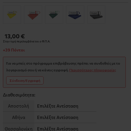
13,00 €
Στην τιμή περιλαμβάνεται ο Φ.Π.Α.
+39 Πόντοι
Για να μπείς στο πρόγραμμα επιβράβευσης πρέπει να συνδεθείς με το
λογαριασμό σου ή να κάνεις εγγραφή.
Περισσότερες πληροφορίες
Σύνδεση/Εγγραφή
Διαθεσιμότητα:
Αποστολή
Επιλέξτε Αντίσταση
Αθήνα
Επιλέξτε Αντίσταση
Θεσσαλονίκη
Επιλέξτε Αντίσταση