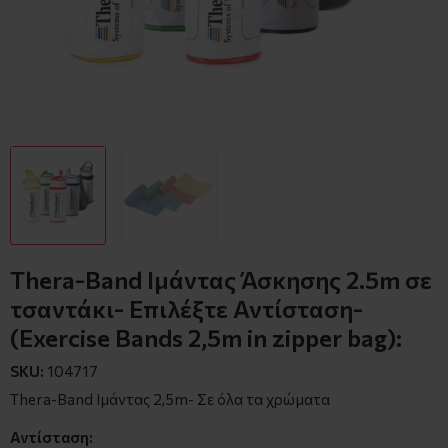
Thera-Band Ιμάντας Άσκησης 2.5m σε
τσαντάκι- Επιλέξτε Αντίσταση-
(Exercise Bands 2,5m in zipper bag):
SKU:
104717
Thera-Band Ιμάντας 2,5m- Σε όλα τα χρώματα
Αντίσταση: