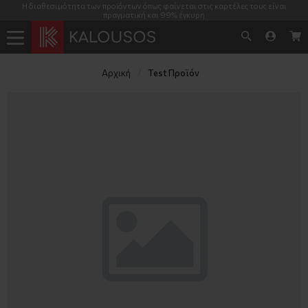
Η διαθεσιμότητα των προϊόντων όπως φαίνεται στις καρτέλες τους είναι
πραγματική και 99% έγκυρη
Αρχική
Test Προϊόν