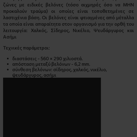
ζώνες με ειδικές βελόνες (τόσο αιχμηρές όσο να ΜΗΝ
προκαλούν τραύμα) οι οποίες είναι τοποθετημένες σε
λαστιχένια βάση. Οι βελόνες είναι φτιαγμένες από μέταλλα
τα οποία είναι απαραίτητα στον οργανισμό για την ορθή του
λειτουργία: Χαλκός, Σίδηρος, Νικέλιο, Ψευδάργυρος και
Ασήμι
Τεχνικές παράμετροι:
διαστάσεις - 560 × 290 χιλιοστά.
απόσταση μεταξύ βελόνων - 6,2 mm.
σύνθεση βελόνων: σίδηρος, χαλκός, νικέλιο,
ψευδάργυρος, ασήμι