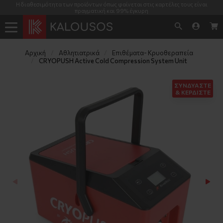
ΚΛΕΙΣΤΑ λόγω διακοπών ΜΟΣΧΑΤΟ 8/8 - 25/8 , ΘΕΣ/ΝΙΚΗ 5/8 - 25/8, ΚΡΗΤΗ 15/8 -
31/8
Αρχική
Αθλητιατρικά
Επιθέματα- Κρυοθεραπεία
CRYOPUSH Active Cold Compression System Unit
ΣΥΝΔΥΑΣΤΕ
& ΚΕΡΔΙΣΤΕ