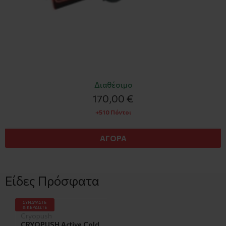
Διαθέσιμο
170,00 €
+510 Πόντοι
ΑΓΟΡΑ
Είδες Πρόσφατα
ΣΥΝΔΥΑΣΤΕ
& ΚΕΡΔΙΣΤΕ
Cryopush
CRYOPUSH Active Cold