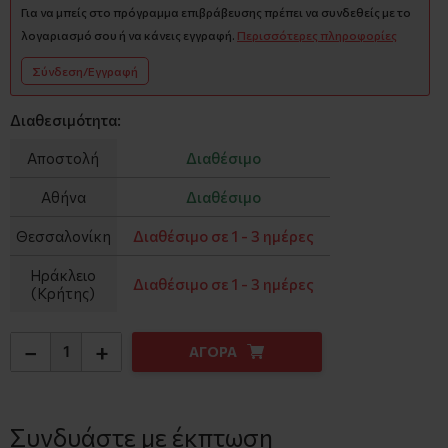
Για να μπείς στο πρόγραμμα επιβράβευσης πρέπει να συνδεθείς με το
λογαριασμό σου ή να κάνεις εγγραφή.
Περισσότερες πληροφορίες
Σύνδεση/Εγγραφή
Διαθεσιμότητα:
Αποστολή
Διαθέσιμο
Αθήνα
Διαθέσιμο
Θεσσαλονίκη
Διαθέσιμο σε 1 - 3 ημέρες
Ηράκλειο
Διαθέσιμο σε 1 - 3 ημέρες
(Κρήτης)
−
+
ΑΓΟΡΑ
Συνδυάστε με έκπτωση