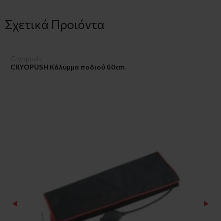
Σχετικά Προιόντα
Cryopush
CRYOPUSH Κάλυμμα ποδιού 60cm