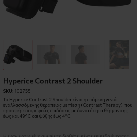
Hyperice Contrast 2 Shoulder
SKU:
102755
Το Hyperice Contrast 2 Shoulder είναι η επόμενη γενιά
εναλλασσόμενης θεραπείας με πίεση (Contrast Therapy), που
προσφέρει κορυφαίες επιδόσεις με δυνατότητα θέρμανσης
έως και 49°C και ψύξης έως 4°C.
Η ενσωματωμένη συμπίεση διαθέτει πέντε επίπεδα έντασης,