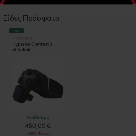
Είδες Πρόσφατα
ΝΈΟ
HYPERICE
Hyperice Contrast 2
Shoulder
Διαθέσιμο
450,00 €
+1350 Πόντοι