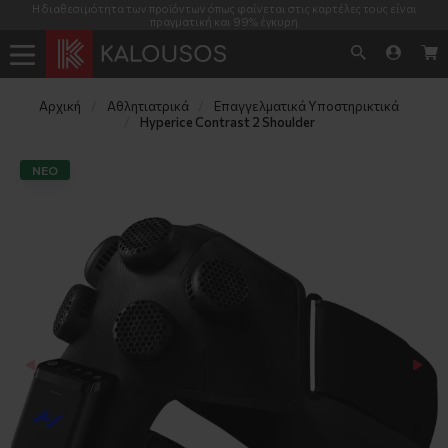
Η διαθεσιμότητα των προϊόντων όπως φαίνεται στις καρτέλες τους είναι
πραγματική και 99% έγκυρη
Αρχική
Αθλητιατρικά
Επαγγελματικά Υποστηρικτικά
Hyperice Contrast 2 Shoulder
NΕΟ