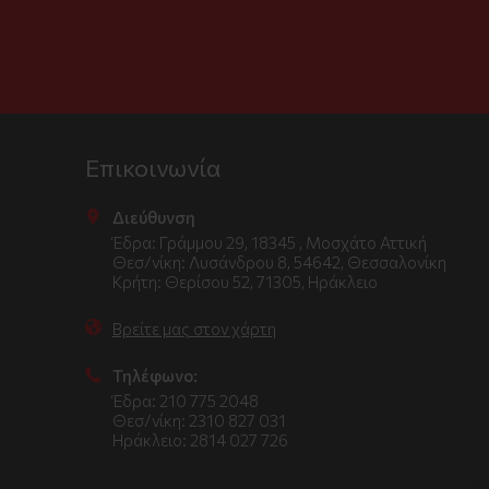
.
Επικοινωνία
Διεύθυνση
Έδρα: Γράμμου 29, 18345 , Μοσχάτο Αττική
Θεσ/νίκη: Λυσάνδρου 8, 54642, Θεσσαλονίκη
Κρήτη: Θερίσου 52, 71305, Ηράκλειο
Βρείτε μας στον χάρτη
Τηλέφωνο:
Έδρα: 210 775 2048
Θεσ/νίκη: 2310 827 031
Ηράκλειο: 2814 027 726