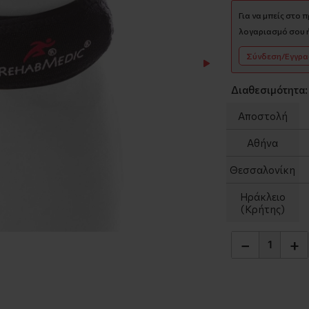
Για να μπείς στο 
λογαριασμό σου ή
Σύνδεση/Εγγρ
Διαθεσιμότητα:
Αποστολή
Αθήνα
Θεσσαλονίκη
Ηράκλειο
(Κρήτης)
−
+