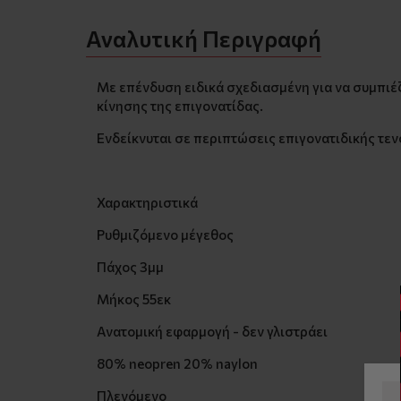
Αναλυτική Περιγραφή
Με επένδυση ειδικά σχεδιασμένη για να συμπιέζ
κίνησης της επιγονατίδας.
Ενδείκνυται σε περιπτώσεις επιγονατιδικής τεν
Χαρακτηριστικά
Ρυθμιζόμενο μέγεθος
Πάχος 3μμ
Μήκος 55εκ
Ανατομική εφαρμογή - δεν γλιστράει
80% neopren 20% naylon
Πλενόμενο