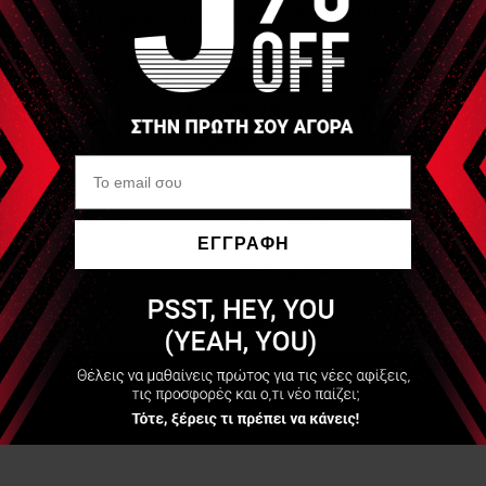
ΕΓΓΡΑΦΗ
Να μην εμφανιστεί ξανά