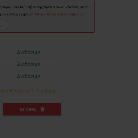
πρόγραμμα επιβράβευσης πρέπει να συνδεθείς με το
 να κάνεις εγγραφή.
Περισσότερες πληροφορίες
αφή
Διαθέσιμο
Διαθέσιμο
Διαθέσιμο
Διαθέσιμο σε 1 - 3 ημέρες
ΑΓΟΡΑ