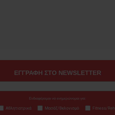
ΕΓΓΡΑΦΗ ΣΤΟ NEWSLETTER
Ενδιαφέρομαι να ενημερώνομαι για:
Αθλητιατρικά
Μασάζ/Βελονισμό
Fitness/Reh