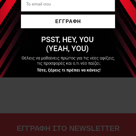
ΕΓΓΡΑΦΗ
Να μην εμφανιστεί ξανά
ΕΓΓΡΑΦΗ ΣΤΟ NEWSLETTER