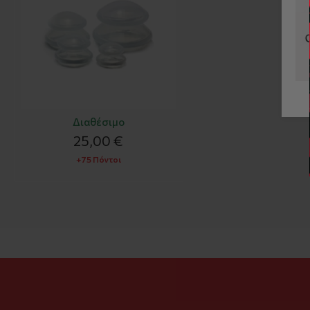
Διαθέσιμο
25,00 €
+75 Πόντοι