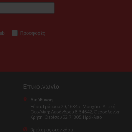
ab
Προσφορές
.
Επικοινωνία
Διεύθυνση
Έδρα: Γράμμου 29, 18345 , Μοσχάτο Αττική
Θεσ/νίκη: Λυσάνδρου 8, 54642, Θεσσαλονίκη
Κρήτη: Θερίσου 52, 71305, Ηράκλειο
Βρείτε μας στον χάρτη