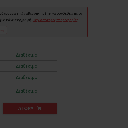
πρόγραμμα επιβράβευσης πρέπει να συνδεθείς με το
 να κάνεις εγγραφή.
Περισσότερες πληροφορίες
αφή
Διαθέσιμο
Διαθέσιμο
Διαθέσιμο
Διαθέσιμο
ΑΓΟΡΑ