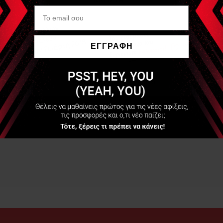
ΕΓΓΡΑΦΗ
Να μην εμφανιστεί ξανά