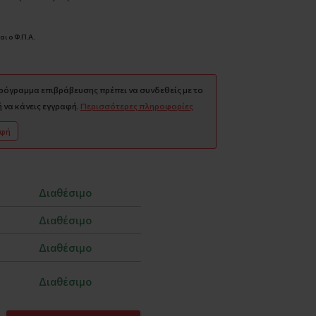
ι ο Φ.Π.Α.
πρόγραμμα επιβράβευσης πρέπει να συνδεθείς με το
 να κάνεις εγγραφή.
Περισσότερες πληροφορίες
αφή
Διαθέσιμο
Διαθέσιμο
Διαθέσιμο
Διαθέσιμο