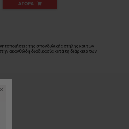
ΑΓΟΡΑ
ινητοποιήσεις της σπονδυλικής στήλης και των
στην ακανθώδη διαδικασία κατά τη διάρκεια των