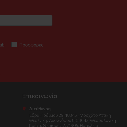
ab
Προσφορές
.
Επικοινωνία
Διεύθυνση
Έδρα: Γράμμου 29, 18345 , Μοσχάτο Αττική
Θεσ/νίκη: Λυσάνδρου 8, 54642, Θεσσαλονίκη
Κρήτη: Θερίσου 52, 71305, Ηράκλειο