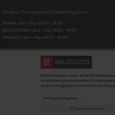
Ωράριο Λειτουργίας Καταστημάτων
ΑΘΗΝΑ:
Δευ - Παρ: 09:00 - 16:00
ΘΕΣΣΑΛΟΝΙΚΗ:
Δευ - Παρ: 09:00 - 16:00
ΗΡΑΚΛΕΙΟ:
Δευ - Παρ: 09:00 - 16:00
Χρησιμοποιούμε cookies, για να σου προσφέρου
τις προτάσεις μας αποκλειστικά στο περιεχόμενο
κειμένου που χρησιμοποιούνται από τους δικτυακ
© 2026 kalousos.gr All Rights Reserved.
Αποδοχή επιλεγμένων
Απαραίτητα cookies