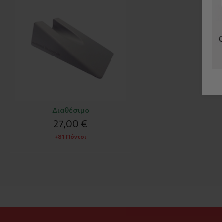
Διαθέσιμο
27,00 €
+81 Πόντοι