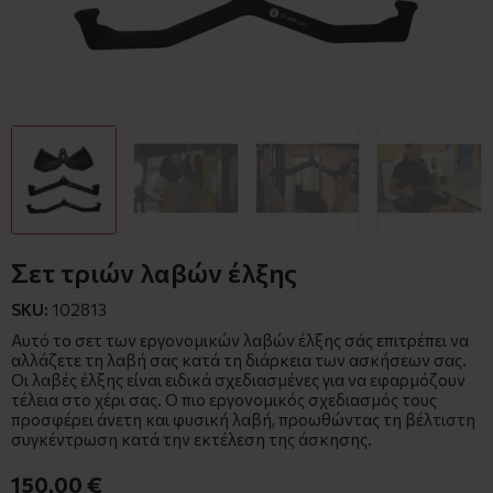
Σετ τριών λαβών έλξης
SKU:
102813
Αυτό το σετ των εργονομικών λαβών έλξης σάς επιτρέπει να
αλλάζετε τη λαβή σας κατά τη διάρκεια των ασκήσεων σας.
Οι λαβές έλξης είναι ειδικά σχεδιασμένες για να εφαρμόζουν
τέλεια στο χέρι σας. Ο πιο εργονομικός σχεδιασμός τους
προσφέρει άνετη και φυσική λαβή, προωθώντας τη βέλτιστη
συγκέντρωση κατά την εκτέλεση της άσκησης.
150,00 €