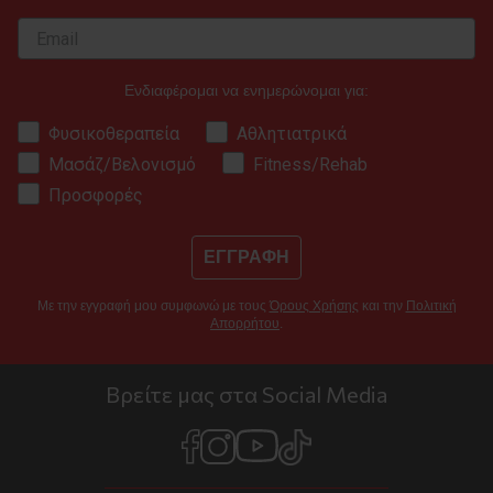
Ενδιαφέρομαι να ενημερώνομαι για:
Φυσικοθεραπεία
Αθλητιατρικά
Μασάζ/Βελονισμό
Fitness/Rehab
Προσφορές
ΕΓΓΡΑΦΗ
Με την εγγραφή μου συμφωνώ με τους
Όρους Χρήσης
και την
Πολιτική
Απορρήτου
.
Βρείτε μας στα Social Media