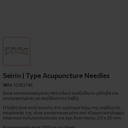
Seirin J Type Acupuncture Needles
SKU:
10182746
Είναι κατασκευασμένες από ειδικό ανοξείδωτο χάλυβα και
κεντραρισμένες με ακρίβεια στη λαβή.
Η λαβή είναι πολύ εύκολη στο κράτημα λόγω της ραβδωτής
επιφάνειάς της, είναι κατασκευασμένη από εξαιρετικά ελαφρύ
πλαστικό πολυπροπυλενίου και έχει διαστάσεις 2,0 x 20 mm.
Η συσκευασία είναι 100τμχ με οδηγό.