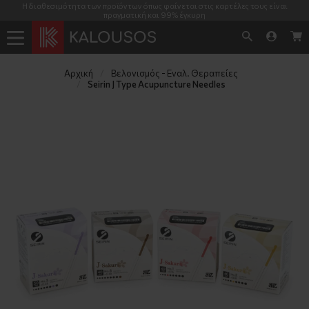
Η διαθεσιμότητα των προϊόντων όπως φαίνεται στις καρτέλες τους είναι
πραγματική και 99% έγκυρη
Αρχική
Βελονισμός - Εναλ. Θεραπείες
Seirin J Type Acupuncture Needles