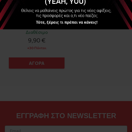
Διαθέσιμο
9,90 €
+30 Πόντοι
ΑΓΟΡΑ
ΕΓΓΡΑΦΗ ΣΤΟ NEWSLETTER