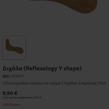
Διχάλα (Reflexology Y shape)
SKU:
101977
Ξύλινο εργαλείο πιέσεων σε σχήμα Y, διχάλας ή πιρούνας 11cm
9,90 €
Στην τιμή περιλαμβάνεται ο Φ.Π.Α.
+30 Πόντοι