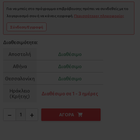
Για να μπείς στο πρόγραμμα επιβράβευσης πρέπει να συνδεθείς με το
λογαριασμό σου ή να κάνεις εγγραφή.
Περισσότερες πληροφορίες
Σύνδεση/Εγγραφή
Διαθεσιμότητα:
Αποστολή
Διαθέσιμο
Αθήνα
Διαθέσιμο
Θεσσαλονίκη
Διαθέσιμο
Ηράκλειο
Διαθέσιμο σε 1 - 3 ημέρες
(Κρήτης)
−
+
ΑΓΟΡΑ