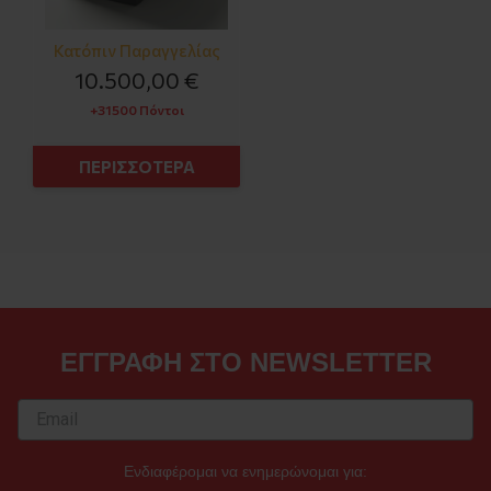
Κατόπιν Παραγγελίας
10.500,00 €
+31500 Πόντοι
ΠΕΡΙΣΣΟΤΕΡΑ
ΕΓΓΡΑΦΗ ΣΤΟ NEWSLETTER
Ενδιαφέρομαι να ενημερώνομαι για: