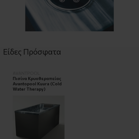
Είδες Πρόσφατα
AVANTPOOL
Πισίνα Κρυοθεραπείας
Avantopool Kuura (Cold
Water Therapy)