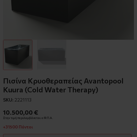
Πισίνα Κρυοθεραπείας Avantopool
Kuura (Cold Water Therapy)
SKU:
2221113
10.500,00 €
Στην τιμή περιλαμβάνεται ο Φ.Π.Α.
+31500 Πόντοι