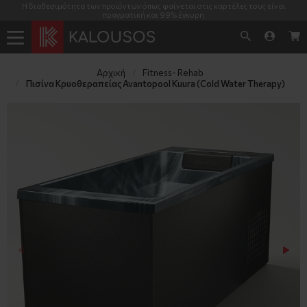
Η διαθεσιμότητα των προϊόντων όπως φαίνεται στις καρτέλες τους είναι
πραγματική και 99% έγκυρη
Αρχική
Fitness- Rehab
Πισίνα Κρυοθεραπείας Avantopool Kuura (Cold Water Therapy)