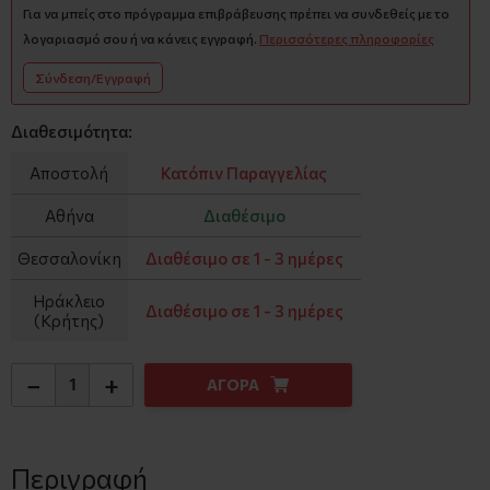
Για να μπείς στο πρόγραμμα επιβράβευσης πρέπει να συνδεθείς με το
λογαριασμό σου ή να κάνεις εγγραφή.
Περισσότερες πληροφορίες
Σύνδεση/Εγγραφή
Διαθεσιμότητα:
Αποστολή
Κατόπιν Παραγγελίας
Αθήνα
Διαθέσιμο
Θεσσαλονίκη
Διαθέσιμο σε 1 - 3 ημέρες
Ηράκλειο
Διαθέσιμο σε 1 - 3 ημέρες
(Κρήτης)
−
+
ΑΓΟΡΑ
Περιγραφή