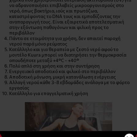
να αδρανοποιήσει επιβλαβείς μικροοργανισμούς στο
νερό, όπως βακτήρια, ιούς και πρωτόζωα,
καταστρέφοντας το DNA τους και εμποδίζοντας την
αναπαραγωγή τους. Είναι εξαιρετικά αποτελεσματική
στην εξόντωση παθογόνων και φιλική προς το
περιβάλλον
Πάντα σε ετοιμότητα για χρήση, δεν απαιτεί παροχή
νερού παρά μόνο ρεύματος
Κατάλληλο και για θεραπεία με ζεστό νερό αφού το
μοντέλο Kuura μπορεί να διατηρήσει την θερμοκρασία
οπουδήποτε μεταξύ +4°C - +40°
Πολύ απλό στη χρήση και στην συντήρηση
Ενεργειακά αποδοτικό και φιλικό στο περιβάλλον
Αποδοτική μόνωση, μικρή κατανάλωση ενέργειας
Αλλαγή νερού κάθε 3-8 εβδομάδες ανάλογα με το φόρτο
εργασίας
Κατάλληλο για επαγγελματική χρήση