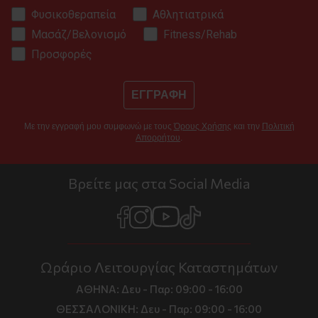
Φυσικοθεραπεία
Αθλητιατρικά
Μασάζ/Βελονισμό
Fitness/Rehab
Προσφορές
ΕΓΓΡΑΦΗ
Με την εγγραφή μου συμφωνώ με τους
Όρους Χρήσης
και την
Πολιτική
Απορρήτου
.
Βρείτε μας στα Social Media
Ωράριο Λειτουργίας Καταστημάτων
ΑΘΗΝΑ:
Δευ - Παρ: 09:00 - 16:00
ΘΕΣΣΑΛΟΝΙΚΗ:
Δευ - Παρ: 09:00 - 16:00