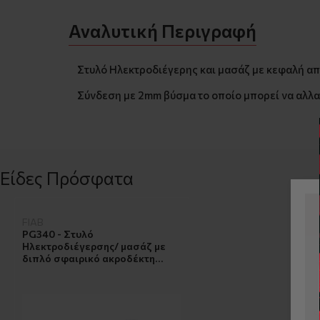
Αναλυτική Περιγραφή
Στυλό Ηλεκτροδιέγερης και μασάζ με κεφαλή α
Σύνδεση με 2mm βύσμα το οποίο μπορεί να αλλαχ
Είδες Πρόσφατα
FIAB
PG340 - Στυλό
Ηλεκτροδιέγερσης/ μασάζ με
διπλό σφαιρικό ακροδέκτη
(Electrostimulation Pencil)