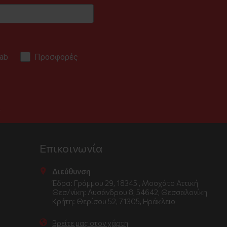
ab
Προσφορές
.
Επικοινωνία
Διεύθυνση
Έδρα: Γράμμου 29, 18345 , Μοσχάτο Αττική
Θεσ/νίκη: Λυσάνδρου 8, 54642, Θεσσαλονίκη
Κρήτη: Θερίσου 52, 71305, Ηράκλειο
Βρείτε μας στον χάρτη