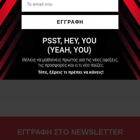
ΕΓΓΡΑΦΗ
Να μην εμφανιστεί ξανά
ΕΓΓΡΑΦΗ ΣΤΟ NEWSLETTER