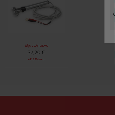
Εξαντλημένο
37,20 €
+112 Πόντοι