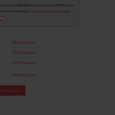
πρόγραμμα επιβράβευσης πρέπει να συνδεθείς με το
 να κάνεις εγγραφή.
Περισσότερες πληροφορίες
αφή
Εξαντλημένο
Εξαντλημένο
Εξαντλημένο
Εξαντλημένο
αθεσιμότητας