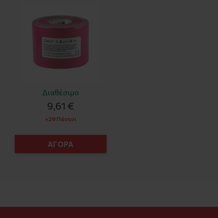
Διαθέσιμο
9,61 €
+29 Πόντοι
ΑΓΟΡΑ