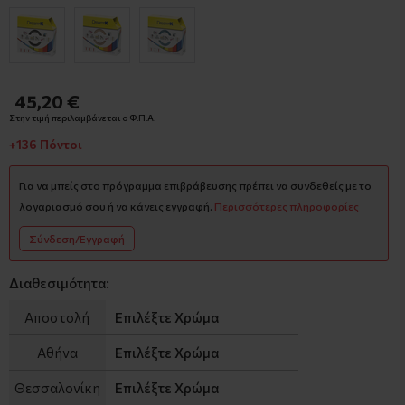
45,20 €
Στην τιμή περιλαμβάνεται ο Φ.Π.Α.
+136 Πόντοι
Για να μπείς στο πρόγραμμα επιβράβευσης πρέπει να συνδεθείς με το
λογαριασμό σου ή να κάνεις εγγραφή.
Περισσότερες πληροφορίες
Σύνδεση/Εγγραφή
Διαθεσιμότητα:
Αποστολή
Επιλέξτε Χρώμα
Αθήνα
Επιλέξτε Χρώμα
Θεσσαλονίκη
Επιλέξτε Χρώμα