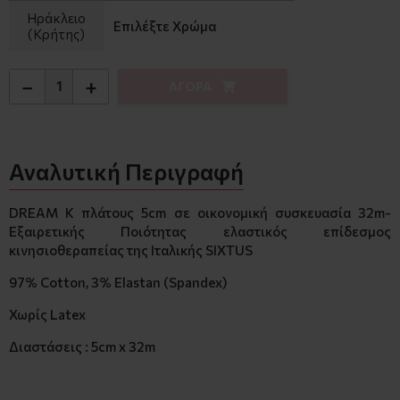
Ηράκλειο
Επιλέξτε Χρώμα
(Κρήτης)
−
+
ΑΓΟΡΑ
Αναλυτική Περιγραφή
DREAM K πλάτους 5cm σε οικονομική συσκευασία 32m-
Εξαιρετικής Ποιότητας ελαστικός επίδεσμος
κινησιοθεραπείας της Ιταλικής SIXTUS
97% Cotton, 3% Elastan (Spandex)
Χωρίς Latex
Διαστάσεις : 5cm x 32m