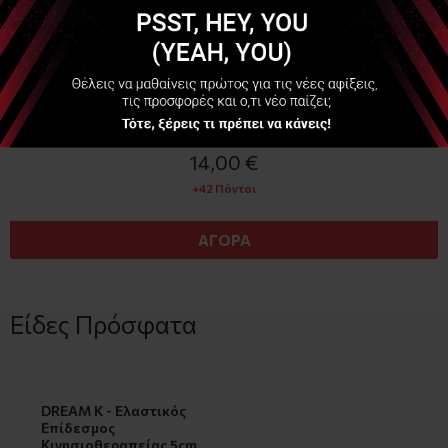
Διαθέσιμο
14,00 €
+42 Πόντοι
ΑΓΟΡΑ
Είδες Πρόσφατα
DREAM K - Ελαστικός
Επίδεσμος
Κινησιοθεραπείας 5cm