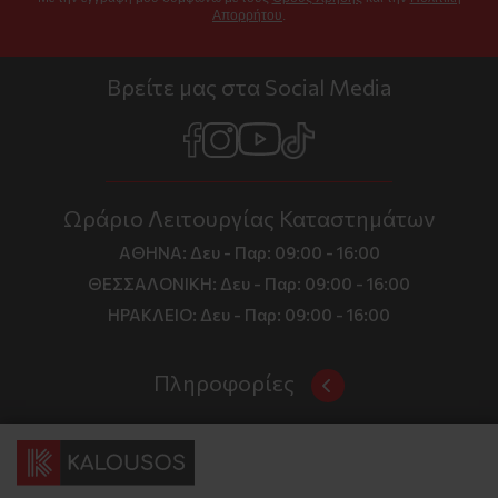
Απορρήτου
.
Βρείτε μας στα Social Media
Ωράριο Λειτουργίας Καταστημάτων
ΑΘΗΝΑ:
Δευ - Παρ: 09:00 - 16:00
ΘΕΣΣΑΛΟΝΙΚΗ:
Δευ - Παρ: 09:00 - 16:00
ΗΡΑΚΛΕΙΟ:
Δευ - Παρ: 09:00 - 16:00
Πληροφορίες
Όροι και Προϋποθέσεις
Επικοινωνία
Τιμές, Τρόποι Αποστολής και Πληρωμής
Διεύθυνση
Πολιτική Απορρήτου