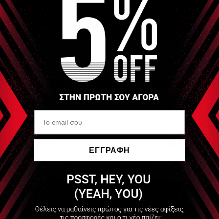
ΕΓΓΡΑΦΗ
Να μην εμφανιστεί ξανά
Διαθέσιμο
1,10 €
+4 Πόντοι