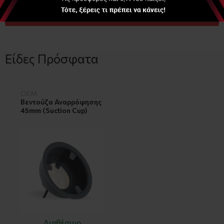
ΑΓΟΡΑ
Είδες Πρόσφατα
OEM
Βεντούζα Αναρρόφησης
45mm (Suction Cup)
Διαθέσιμο