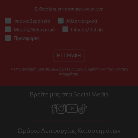
Ενδιαφέρομαι να ενημερώνομαι για:
Φυσικοθεραπεία
Αθλητιατρικά
Μασάζ/Βελονισμό
Fitness/Rehab
Προσφορές
ΕΓΓΡΑΦΗ
Με την εγγραφή μου συμφωνώ με τους
Όρους Χρήσης
και την
Πολιτική
Απορρήτου
.
Βρείτε μας στα Social Media
Ωράριο Λειτουργίας Καταστημάτων