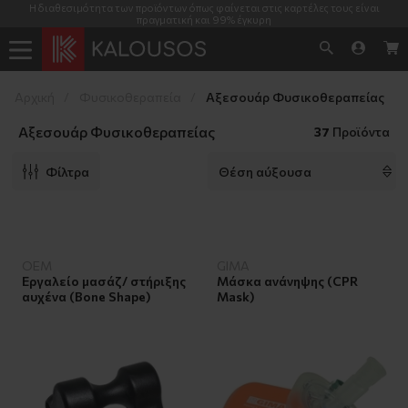
Η διαθεσιμότητα των προϊόντων όπως φαίνεται στις καρτέλες τους είναι
πραγματική και 99% έγκυρη
Αρχική
Φυσικοθεραπεία
Αξεσουάρ Φυσικοθεραπείας
Αξεσουάρ Φυσικοθεραπείας
37
Προϊόντα
Φίλτρα
OEM
GIMA
Εργαλείο μασάζ/ στήριξης
Μάσκα ανάνηψης (CPR
αυχένα (Bone Shape)
Mask)