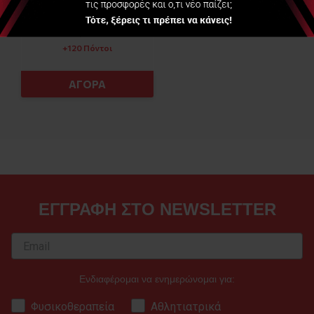
Διαθέσιμο
40,00 €
+120 Πόντοι
ΑΓΟΡΑ
ΕΓΓΡΑΦΗ ΣΤΟ NEWSLETTER
Ενδιαφέρομαι να ενημερώνομαι για:
Φυσικοθεραπεία
Αθλητιατρικά