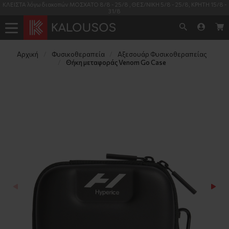
ΚΛΕΙΣΤΑ λόγω διακοπών ΜΟΣΧΑΤΟ 8/8 - 25/8 , ΘΕΣ/ΝΙΚΗ 5/8 - 25/8, ΚΡΗΤΗ 15/8 -
31/8
Αρχική
Φυσικοθεραπεία
Αξεσουάρ Φυσικοθεραπείας
Θήκη μεταφοράς Venom Go Case