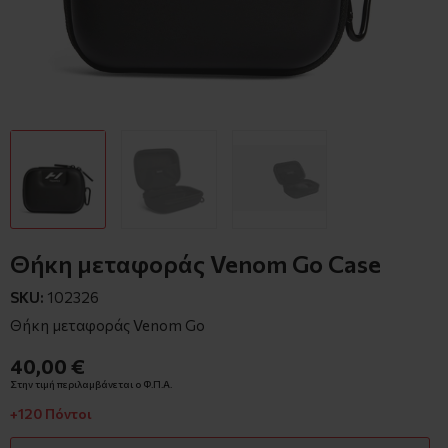
Θήκη μεταφοράς Venom Go Case
SKU:
102326
Θήκη μεταφοράς Venom Go
40,00 €
Στην τιμή περιλαμβάνεται ο Φ.Π.Α.
+120 Πόντοι