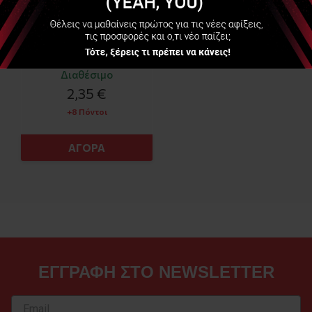
Διαθέσιμο
2,35 €
+8 Πόντοι
ΑΓΟΡΑ
ΕΓΓΡΑΦΗ ΣΤΟ NEWSLETTER