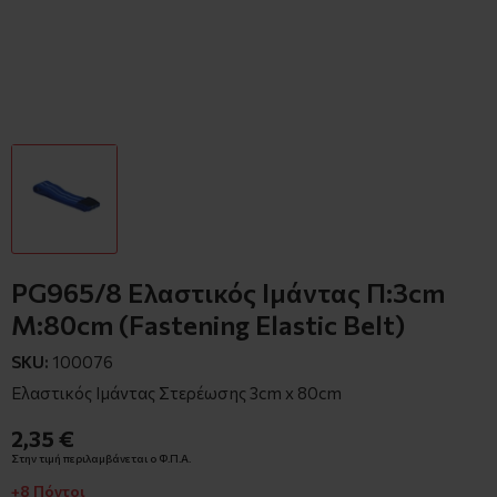
PG965/8 Ελαστικός Ιμάντας Π:3cm
M:80cm (Fastening Elastic Belt)
SKU:
100076
Ελαστικός Ιμάντας Στερέωσης 3cm x 80cm
2,35 €
Στην τιμή περιλαμβάνεται ο Φ.Π.Α.
+8 Πόντοι