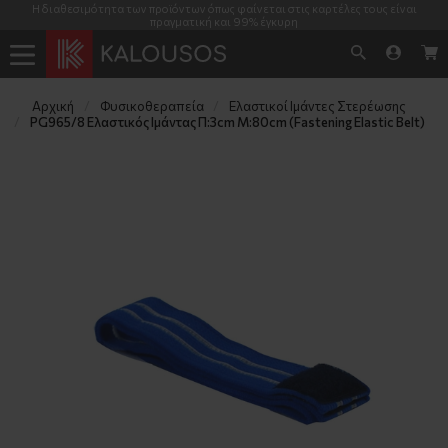
Η διαθεσιμότητα των προϊόντων όπως φαίνεται στις καρτέλες τους είναι
πραγματική και 99% έγκυρη
Αρχική
Φυσικοθεραπεία
Ελαστικοί Ιμάντες Στερέωσης
PG965/8 Ελαστικός Ιμάντας Π:3cm M:80cm (Fastening Elastic Belt)