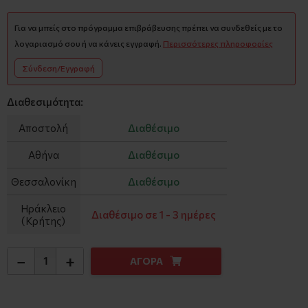
Για να μπείς στο πρόγραμμα επιβράβευσης πρέπει να συνδεθείς με το
λογαριασμό σου ή να κάνεις εγγραφή.
Περισσότερες πληροφορίες
Σύνδεση/Εγγραφή
Διαθεσιμότητα:
Αποστολή
Διαθέσιμο
Αθήνα
Διαθέσιμο
Θεσσαλονίκη
Διαθέσιμο
Ηράκλειο
Διαθέσιμο σε 1 - 3 ημέρες
(Κρήτης)
−
+
ΑΓΟΡΑ