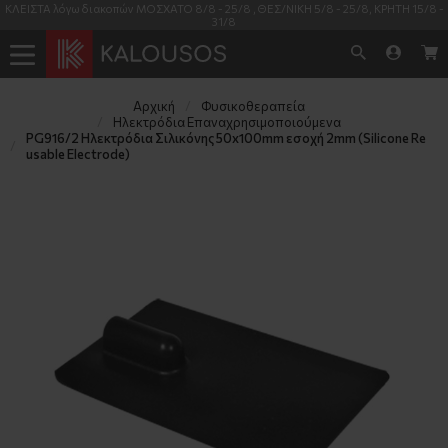
ΚΛΕΙΣΤΑ λόγω διακοπών ΜΟΣΧΑΤΟ 8/8 - 25/8 , ΘΕΣ/ΝΙΚΗ 5/8 - 25/8, ΚΡΗΤΗ 15/8 -
31/8
Αρχική
Φυσικοθεραπεία
Ηλεκτρόδια Επαναχρησιμοποιούμενα
PG916/2 Ηλεκτρόδια Σιλικόνης 50x100mm εσοχή 2mm (Silicone Re
usable Electrode)