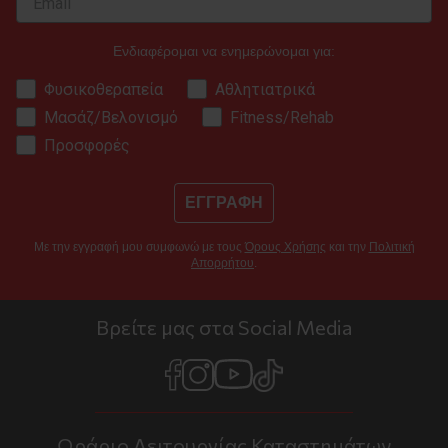
Ενδιαφέρομαι να ενημερώνομαι για:
Φυσικοθεραπεία
Αθλητιατρικά
Μασάζ/Βελονισμό
Fitness/Rehab
Προσφορές
ΕΓΓΡΑΦΗ
Με την εγγραφή μου συμφωνώ με τους
Όρους Χρήσης
και την
Πολιτική
Απορρήτου
.
Βρείτε μας στα Social Media
Ωράριο Λειτουργίας Καταστημάτων