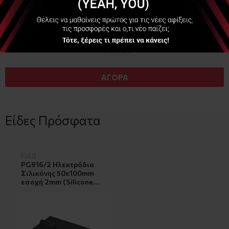
Διαθέσιμο
2,45 €
+8 Πόντοι
ΑΓΟΡΑ
Είδες Πρόσφατα
FIAB
PG916/2 Ηλεκτρόδια
Σιλικόνης 50x100mm
εσοχή 2mm (Silicone
Reusable Electrode)