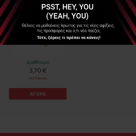
80x120mm) (Electrode
Holding bag)
Διαθέσιμο
3,70 €
+12 Πόντοι
ΑΓΟΡΑ