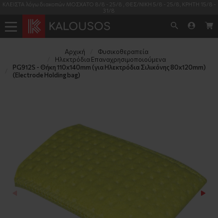
ΚΛΕΙΣΤΑ λόγω διακοπών ΜΟΣΧΑΤΟ 8/8 - 25/8 , ΘΕΣ/ΝΙΚΗ 5/8 - 25/8, ΚΡΗΤΗ 15/8 -
31/8
Αρχική
Φυσικοθεραπεία
Ηλεκτρόδια Επαναχρησιμοποιούμενα
PG912S - Θήκη 110x140mm (για Ηλεκτρόδια Σιλικόνης 80x120mm) 
(Electrode Holding bag)