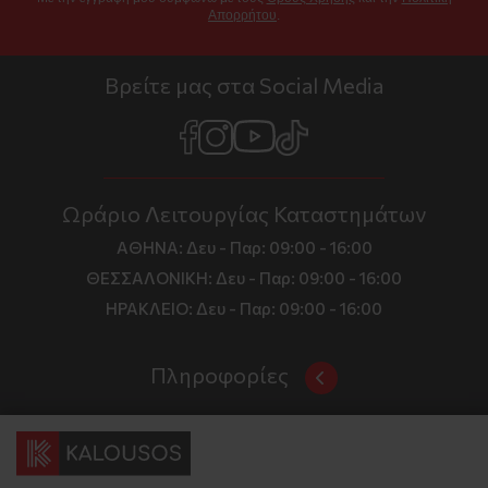
Απορρήτου
.
Βρείτε μας στα Social Media
Ωράριο Λειτουργίας Καταστημάτων
ΑΘΗΝΑ:
Δευ - Παρ: 09:00 - 16:00
ΘΕΣΣΑΛΟΝΙΚΗ:
Δευ - Παρ: 09:00 - 16:00
ΗΡΑΚΛΕΙΟ:
Δευ - Παρ: 09:00 - 16:00
Πληροφορίες
Όροι και Προϋποθέσεις
Επικοινωνία
Τιμές, Τρόποι Αποστολής και Πληρωμής
Διεύθυνση
Πολιτική Απορρήτου