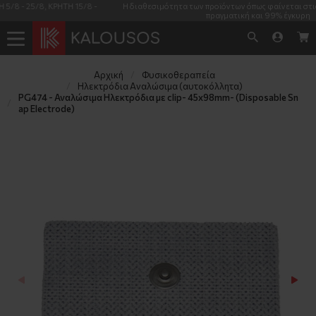
Η διαθεσιμότητα των προϊόντων όπως φαίνεται στις καρτέλες τους είναι
πραγματική και 99% έγκυρη
Αρχική
Φυσικοθεραπεία
Ηλεκτρόδια Αναλώσιμα (αυτοκόλλητα)
PG474 - Αναλώσιμα Ηλεκτρόδια με clip- 45x98mm- (Disposable Sn
ap Electrode)