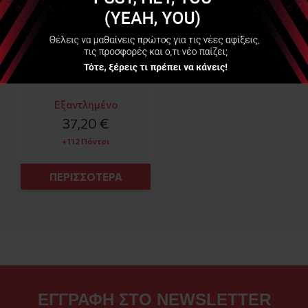
Εξαντλημένο
37,20 €
+112 Πόντοι
ΠΕΡΙΣΣΟΤΕΡΑ
ΕΓΓΡΑΦΗ ΣΤΟ NEWSLETTER