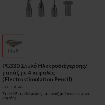
PG330 Στυλό Ηλκτροδιέγερσης/
μασάζ με 4 κεφαλές
(Electrostimulation Pencil)
SKU:
100749
Στυλό Ηλκτροδιέγερσης και μασάζ με 4 αποσπώμενες
κεφαλές