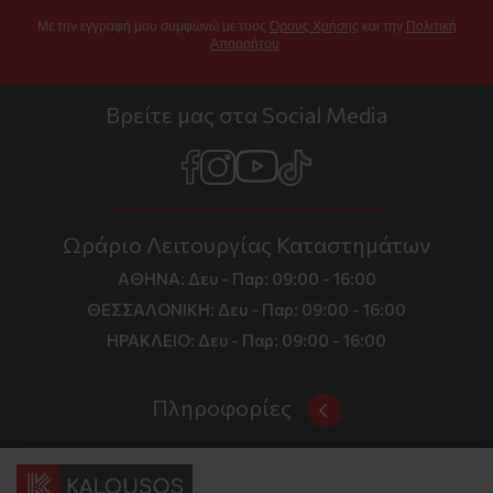
Με την εγγραφή μου συμφωνώ με τους
Όρους Χρήσης
και την
Πολιτική
Απορρήτου
.
Βρείτε μας στα Social Media
Ωράριο Λειτουργίας Καταστημάτων
ΑΘΗΝΑ:
Δευ - Παρ: 09:00 - 16:00
ΘΕΣΣΑΛΟΝΙΚΗ:
Δευ - Παρ: 09:00 - 16:00
ΗΡΑΚΛΕΙΟ:
Δευ - Παρ: 09:00 - 16:00
Πληροφορίες
Όροι και Προϋποθέσεις
Επικοινωνία
Τιμές, Τρόποι Αποστολής και Πληρωμής