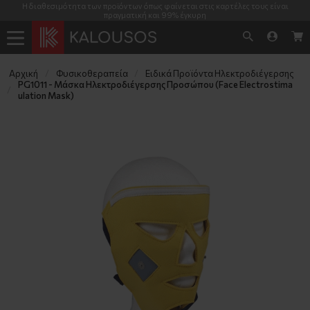
Η διαθεσιμότητα των προϊόντων όπως φαίνεται στις καρτέλες τους είναι
πραγματική και 99% έγκυρη
Αρχική
Φυσικοθεραπεία
Ειδικά Προϊόντα Ηλεκτροδιέγερσης
PG1011 - Μάσκα Ηλεκτροδιέγερσης Προσώπου (Face Electrostima
ulation Mask)