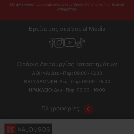
Με την εγγραφή μου συμφωνώ με τους
Όρους Χρήσης
και την
Πολιτική
Απορρήτου
.
Βρείτε μας στα Social Media
Ωράριο Λειτουργίας Καταστημάτων
ΑΘΗΝΑ:
Δευ - Παρ: 09:00 - 16:00
ΘΕΣΣΑΛΟΝΙΚΗ:
Δευ - Παρ: 09:00 - 16:00
ΗΡΑΚΛΕΙΟ:
Δευ - Παρ: 09:00 - 16:00
Πληροφορίες
Όροι και Προϋποθέσεις
Επικοινωνία
Τιμές, Τρόποι Αποστολής και Πληρωμής