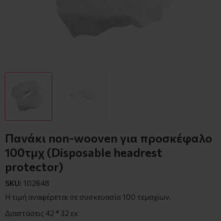
Πανάκι non-wooven για προσκέφαλο
100τμχ (Disposable headrest
protector)
SKU:
102648
Η τιμή αναφέρεται σε συσκευασία 100 τεμαχίων.
Διαστάσεις 42 * 32 εκ