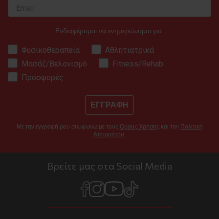
Ενδιαφέρομαι να ενημερώνομαι για:
Φυσικοθεραπεία
Αθλητιατρικά
Μασάζ/Βελονισμό
Fitness/Rehab
Προσφορές
ΕΓΓΡΑΦΗ
Με την εγγραφή μου συμφωνώ με τους
Όρους Χρήσης
και την
Πολιτική
Απορρήτου
.
Βρείτε μας στα Social Media