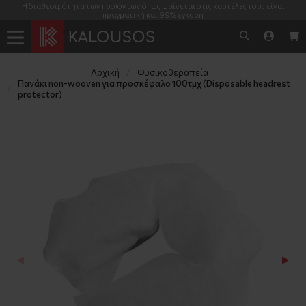
Η διαθεσιμότητα των προϊόντων όπως φαίνεται στις καρτέλες τους είναι
πραγματική και 99% έγκυρη
Αρχική
Φυσικοθεραπεία
Πανάκι non-wooven για προσκέφαλο 100τμχ (Disposable headrest 
protector)