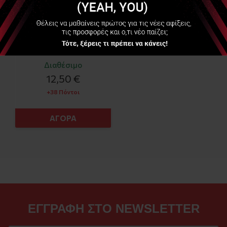
Διαθέσιμο
12,50 €
+38 Πόντοι
ΑΓΟΡΑ
ΕΓΓΡΑΦΗ ΣΤΟ NEWSLETTER