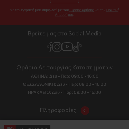
Με την εγγραφή μου συμφωνώ με τους
Όρους Χρήσης
και την
Πολιτική
Απορρήτου
.
Βρείτε μας στα Social Media
Ωράριο Λειτουργίας Καταστημάτων
ΑΘΗΝΑ:
Δευ - Παρ: 09:00 - 16:00
ΘΕΣΣΑΛΟΝΙΚΗ:
Δευ - Παρ: 09:00 - 16:00
ΗΡΑΚΛΕΙΟ:
Δευ - Παρ: 09:00 - 16:00
Πληροφορίες
Όροι και Προϋποθέσεις
Επικοινωνία