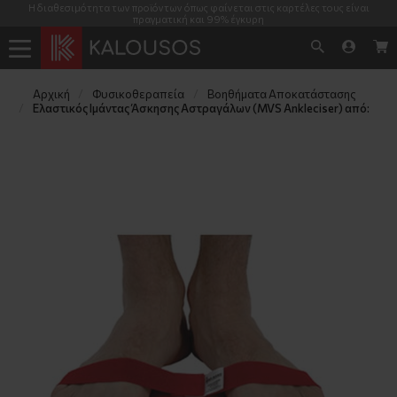
Η διαθεσιμότητα των προϊόντων όπως φαίνεται στις καρτέλες τους είναι
πραγματική και 99% έγκυρη
Αρχική
Φυσικοθεραπεία
Βοηθήματα Αποκατάστασης
Ελαστικός Ιμάντας Άσκησης Αστραγάλων (MVS Ankleciser) από: