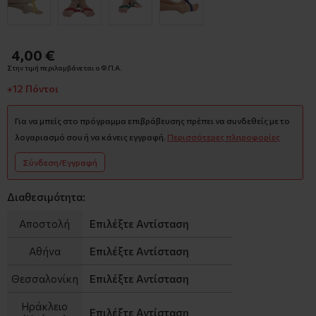
4,00 €
Στην τιμή περιλαμβάνεται ο Φ.Π.Α.
+12 Πόντοι
Για να μπείς στο πρόγραμμα επιβράβευσης πρέπει να συνδεθείς με το
λογαριασμό σου ή να κάνεις εγγραφή.
Περισσότερες πληροφορίες
Σύνδεση/Εγγραφή
Διαθεσιμότητα:
Αποστολή
Επιλέξτε Αντίσταση
Αθήνα
Επιλέξτε Αντίσταση
Θεσσαλονίκη
Επιλέξτε Αντίσταση
Ηράκλειο
Επιλέξτε Αντίσταση