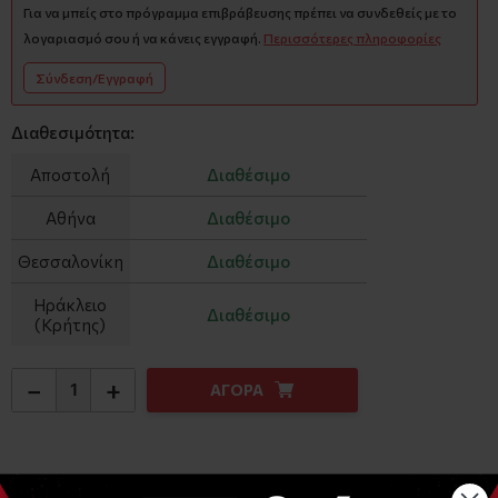
Για να μπείς στο πρόγραμμα επιβράβευσης πρέπει να συνδεθείς με το
λογαριασμό σου ή να κάνεις εγγραφή.
Περισσότερες πληροφορίες
Σύνδεση/Εγγραφή
Διαθεσιμότητα:
Αποστολή
Διαθέσιμο
Αθήνα
Διαθέσιμο
Θεσσαλονίκη
Διαθέσιμο
Ηράκλειο
Διαθέσιμο
(Κρήτης)
−
+
ΑΓΟΡΑ
Αναλυτική Περιγραφή