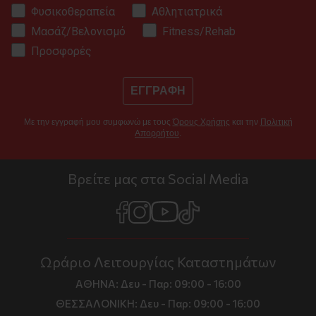
Φυσικοθεραπεία
Αθλητιατρικά
Μασάζ/Βελονισμό
Fitness/Rehab
Προσφορές
ΕΓΓΡΑΦΗ
Με την εγγραφή μου συμφωνώ με τους
Όρους Χρήσης
και την
Πολιτική
Απορρήτου
.
Βρείτε μας στα Social Media
Ωράριο Λειτουργίας Καταστημάτων
ΑΘΗΝΑ:
Δευ - Παρ: 09:00 - 16:00
ΘΕΣΣΑΛΟΝΙΚΗ:
Δευ - Παρ: 09:00 - 16:00