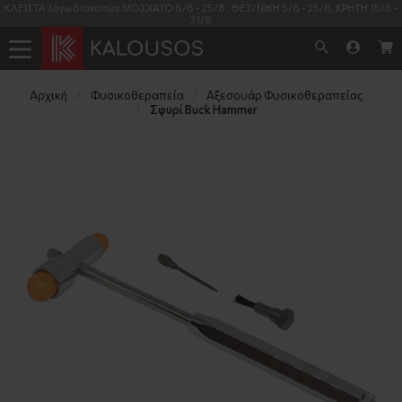
ΚΛΕΙΣΤΑ λόγω διακοπών ΜΟΣΧΑΤΟ 8/8 - 25/8 , ΘΕΣ/ΝΙΚΗ 5/8 - 25/8, ΚΡΗΤΗ 15/8 -
31/8
Αρχική
Φυσικοθεραπεία
Αξεσουάρ Φυσικοθεραπείας
Σφυρί Buck Hammer