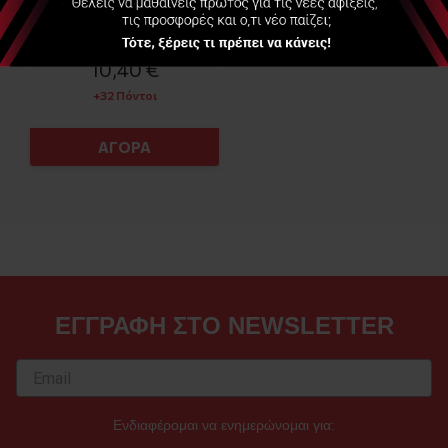
Διαθέσιμο
10,40 €
+32 Πόντοι
ΑΓΟΡΑ
ΕΓΓΡΑΦΗ ΣΤΟ NEWSLETTER
Ενδιαφέρομαι να ενημερώνομαι για: