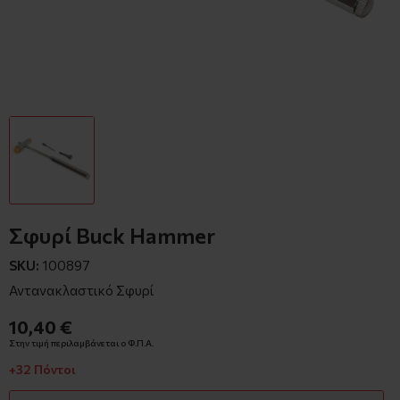
Σφυρί Buck Hammer
SKU:
100897
Αντανακλαστικό Σφυρί
10,40 €
Στην τιμή περιλαμβάνεται ο Φ.Π.Α.
+32 Πόντοι